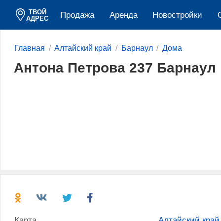
ТВОЙ
Продажа
Аренда
Новостройки
АДРЕС
Главная
Алтайский край
Барнаул
Дома
Антона Петрова 237 Барнаул
Карта
Алтайский край