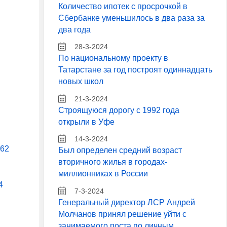
Количество ипотек с просрочкой в
Сбербанке уменьшилось в два раза за
два года
28-3-2024
По национальному проекту в
Татарстане за год построят одиннадцать
новых школ
21-3-2024
Строящуюся дорогу с 1992 года
открыли в Уфе
14-3-2024
 62
Был определен средний возраст
вторичного жилья в городах-
миллионниках в России
4
7-3-2024
Генеральный директор ЛСР Андрей
Молчанов принял решение уйти с
занимаемого поста по личным