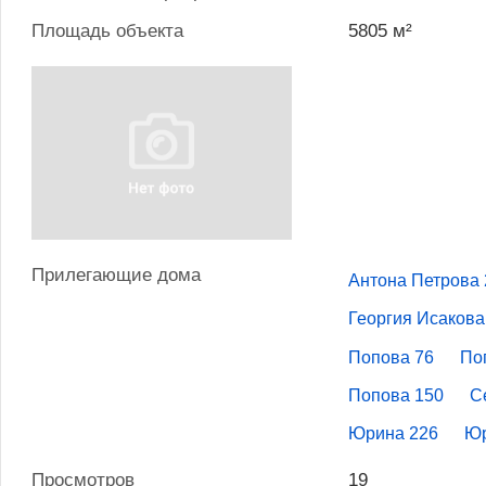
Площадь объекта
5805 м²
Прилегающие дома
Антона Петрова 
Георгия Исакова
Попова 76
По
Попова 150
С
Юрина 226
Юр
Просмотров
19