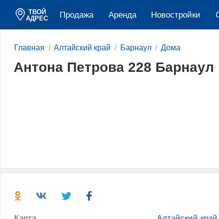
ТВОЙ
Продажа
Аренда
Новостройки
АДРЕС
Главная
Алтайский край
Барнаул
Дома
Антона Петрова 228 Барнаул
Карта
Алтайский край