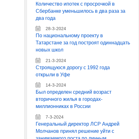
Количество ипотек с просрочкой в
Сбербанке уменьшилось в два раза за
два года
28-3-2024
По национальному проекту в
Татарстане за год построят одиннадцать
новых школ
21-3-2024
Строящуюся дорогу с 1992 года
открыли в Уфе
14-3-2024
Был определен средний возраст
вторичного жилья в городах-
миллионниках в России
7-3-2024
Генеральный директор ЛСР Андрей
Молчанов принял решение уйти с
занимаемого поста по личным