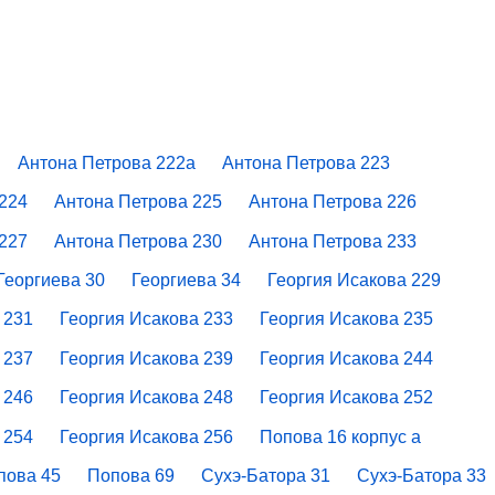
Антона Петрова 222а
Антона Петрова 223
224
Антона Петрова 225
Антона Петрова 226
227
Антона Петрова 230
Антона Петрова 233
Георгиева 30
Георгиева 34
Георгия Исакова 229
 231
Георгия Исакова 233
Георгия Исакова 235
 237
Георгия Исакова 239
Георгия Исакова 244
 246
Георгия Исакова 248
Георгия Исакова 252
 254
Георгия Исакова 256
Попова 16 корпус а
пова 45
Попова 69
Сухэ-Батора 31
Сухэ-Батора 33