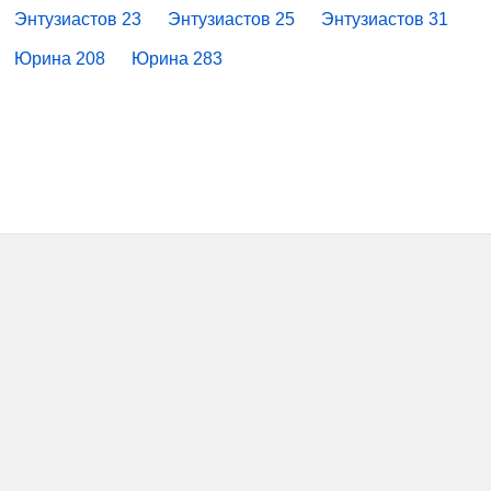
Энтузиастов 23
Энтузиастов 25
Энтузиастов 31
Юрина 208
Юрина 283