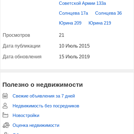
Советской Армии 133а
Солнцева 17а
Солнцева 36
Юрина 209
Юрина 219
Прос­мотров
21
Да­та пуб­ли­кации
10 Июль 2015
Да­та об­новле­ния
15 Июль 2019
Полезно о недвижимости
Свежие объявления за 7 дней
Недвижимость без посредников
Новостройки
Оценка недвижимости