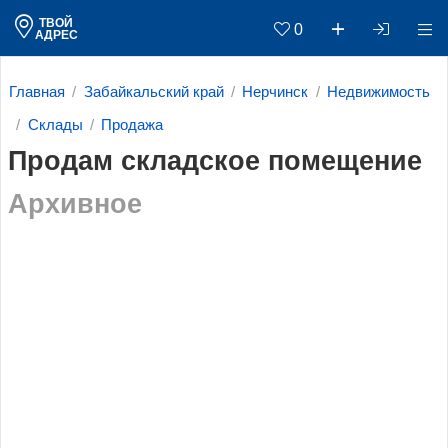
ТВОЙ
0
АДРЕС
Главная
Забайкальский край
Нерчинск
Недвижимость
Склады
Продажа
Продам складское помещение
Архивное