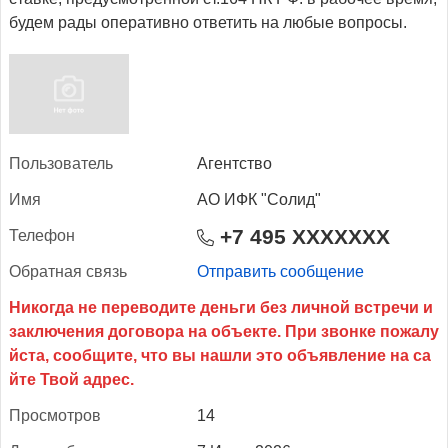
будем рады оперативно ответить на любые вопросы.
Поль­зо­ватель
Агентство
Имя
АО ИФК "Солид"
+7 495 XXXXXXX
Те­лефон
Об­ратная связь
Отправить сообщение
Прос­мотров
14