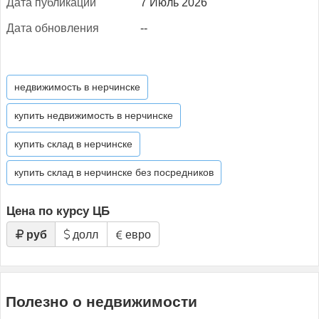
Да­та пуб­ли­кации
7 Июль 2026
Да­та об­новле­ния
--
недвижимость в нерчинске
купить недвижимость в нерчинске
купить склад в нерчинске
купить склад в нерчинске без посредников
Цена по курсу ЦБ
руб
долл
евро
Полезно о недвижимости