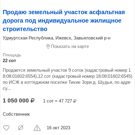
Продаю земельный участок асфальтная
дорога под индивидуальное жилищное
строительство
Удмуртская Республика, Ижевск, Завьяловский р-н
Показать на карте
22 сот
Продается земельный участок 9 соток (кадастровый номер 1
8:08:01602:6554),12 сот (кадастровый номер 18:08:01602:6545)
по ИСЖ в коттеджном поселке Тихие Зори д. Шудья, по адре
су...
1 050 000
1 сот = 47 727
Собственник
16 окт 2023