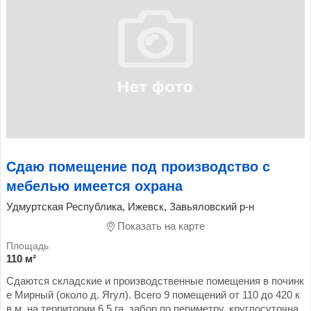
Сдаю помещение под производство с
мебелью имеется охрана
Удмуртская Республика, Ижевск, Завьяловский р-н
Показать на карте
110 м²
Сдаются складские и производственные помещения в починк
е Мирный (около д. Ягул). Всего 9 помещений от 110 до 420 к
в.м. на территории 6.5 га, забор по периметру, круглосуточна