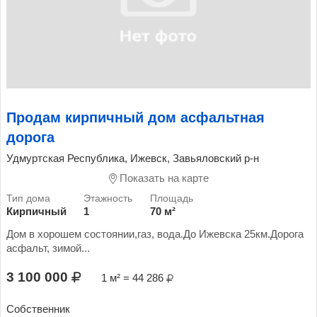
Продам кирпичный дом асфальтная
дорога
Удмуртская Республика, Ижевск, Завьяловский р-н
Показать на карте
Кирпичный
1
70 м²
Дом в хорошем состоянии,газ, вода.До Ижевска 25км.Дорога
асфальт, зимой...
3 100 000
1 м² = 44 286
Собственник