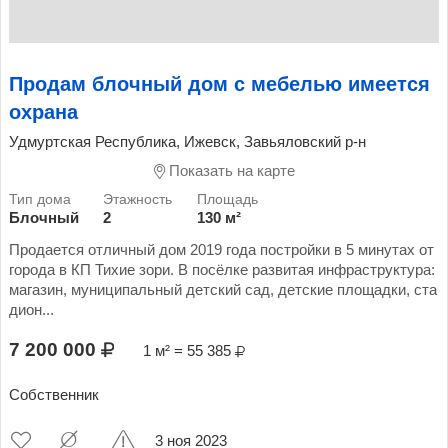
Продам блочный дом с мебелью имеется
охрана
Удмуртская Республика, Ижевск, Завьяловский р-н
Показать на карте
Блочный
2
130 м²
Продается отличный дом 2019 года постройки в 5 минутах от
города в КП Тихие зори. В посёлке развитая инфраструктура:
магазин, муниципальный детский сад, детские площадки, ста
дион...
7 200 000
1 м² = 55 385
Собственник
3 ноя 2023