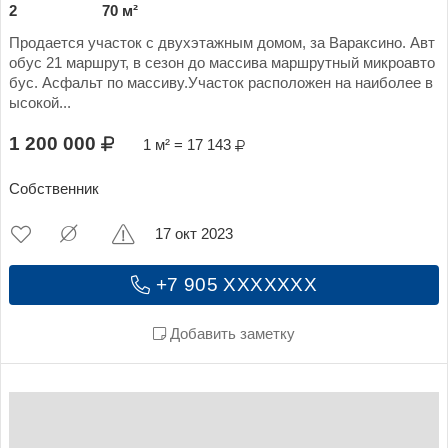
2
70 м²
Продается участок с двухэтажным домом, за Вараксино. Авт
обус 21 маршрут, в сезон до массива маршрутный микроавто
бус. Асфальт по массиву.Участок расположен на наиболее в
ысокой...
1 200 000
1 м² = 17 143
Собственник
17 окт 2023
+7 905 XXXXXXX
Добавить заметку