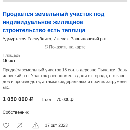
Продается земельный участок под
индивидуальное жилищное
строительство есть теплица
Удмуртская Республика, Ижевск, Завьяловский р-н
Показать на карте
15 сот
Продаём земельный участок 15 сот. в деревне Пычанки, Завь
яловский р-н. Участок расположен в дали от города, его заво
дов и производств, а также федеральных и прочих загруженн
ых...
1 050 000
1 сот = 70 000
Собственник
17 окт 2023