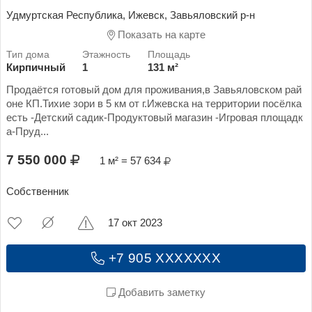
Удмуртская Республика, Ижевск, Завьяловский р-н
Показать на карте
Кирпичный
1
131 м²
Продаётся готовый дом для проживания,в Завьяловском рай
оне КП.Тихие зори в 5 км от г.Ижевска на территории посёлка
есть -Детский садик-Продуктовый магазин -Игровая площадк
а-Пруд...
7 550 000
1 м² = 57 634
Собственник
17 окт 2023
+7 905 XXXXXXX
Добавить заметку