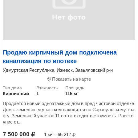
Продаю кирпичный дом подключена
канализация по ипотеке
Удмуртская Республика, Ижевск, Завьяловский р-н
Показать на карте
Кирпичный
1
115 м²
Продается новый одноэтажный дом в пред чистовой отделке
Дом с земельным участком находится по Сарапульскому тра
кту. Земельный участок 11 соток входит в стоимость. Рассто
яние от...
7 500 000
1 м² = 65 217