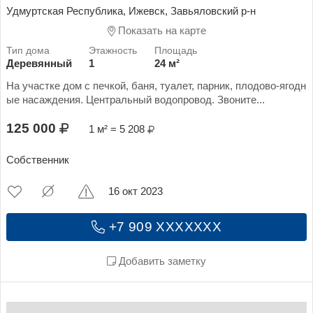
Удмуртская Республика, Ижевск, Завьяловский р-н
Показать на карте
Деревянный
1
24 м²
На участке дом с печкой, баня, туалет, парник, плодово-ягодн
ые насаждения. Центральный водопровод. Звоните...
125 000
1 м² = 5 208
Собственник
16 окт 2023
+7 909 XXXXXXX
Добавить заметку