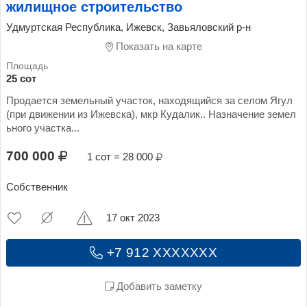
жилищное строительство
Удмуртская Республика, Ижевск, Завьяловский р-н
Показать на карте
25 сот
Продается земельный участок, находящийся за селом Ягул
(при движении из Ижевска), мкр Кудалик.. Назначение земел
ьного участка...
700 000
1 сот = 28 000
Собственник
17 окт 2023
+7 912 XXXXXXX
Добавить заметку