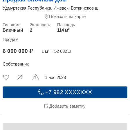
Удмуртская Республика, Ижевск, Воткинское ш
Показать на карте
Блочный
2
114 м²
Продам
6 000 000
1 м² = 52 632
Собственник
1 ноя 2023
+7 982 XXXXXXX
Добавить заметку