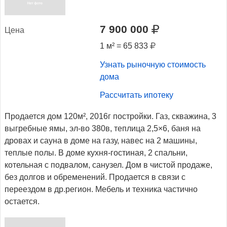
7 900 000
Це­на
1 м² = 65 833
Узнать рыночную стоимость
дома
Рассчитать ипотеку
Продается дом 120м², 2016г постройки. Газ, скважина, 3
выгребные ямы, эл-во 380в, теплица 2,5×6, баня на
дровах и сауна в доме на газу, навес на 2 машины,
теплые полы. В доме кухня-гостиная, 2 спальни,
котельная с подвалом, санузел. Дом в чистой продаже,
без долгов и обременений. Продается в связи с
переездом в др.регион. Мебель и техника частично
остается.