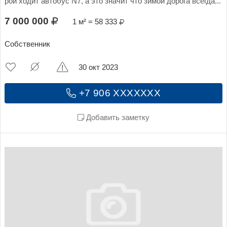
рой ходит автобус N7, а это значит что зимой дорога всегда...
7 000 000
1 м² = 58 333
Собственник
30 окт 2023
+7 906 XXXXXXX
Добавить заметку