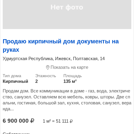
Продаю кирпичный дом документы на
руках
Удмуртская Республика, Ижевск, Полтавская, 14
Показать на карте
Кирпичный
2
135 м²
Продам дом. Все коммуникации в доме - газ, вода, электриче
ство, санузел. Оставляем всю мебель, ковры, шторы. Две сп
альни, гостиная, большой зал, кухня, столовая, санузел, вера
нда...
6 900 000
1 м² = 51 111