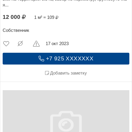
я...
12 000
1 м² = 109
Собственник
17 окт 2023
+7 925 XXXXXXX
Добавить заметку