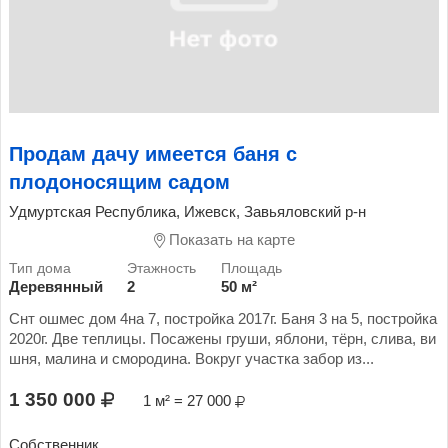
Продам дачу имеется баня с
плодоносящим садом
Удмуртская Республика, Ижевск, Завьяловский р-н
Показать на карте
Деревянный
2
50 м²
Снт ошмес дом 4на 7, постройка 2017г. Баня 3 на 5, постройка
2020г. Две теплицы. Посажены груши, яблони, тёрн, слива, ви
шня, малина и смородина. Вокруг участка забор из...
1 350 000
1 м² = 27 000
Собственник