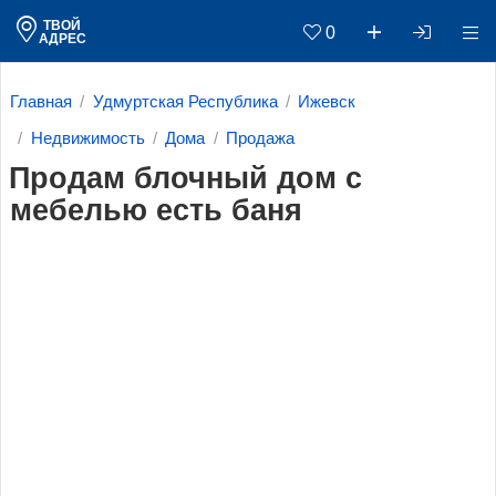
ТВОЙ
0
АДРЕС
Главная
Удмуртская Республика
Ижевск
Недвижимость
Дома
Продажа
Продам блочный дом с
мебелью есть баня