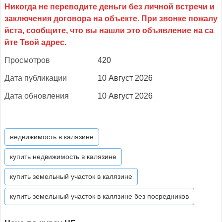
Прос­мотров
420
Да­та пуб­ли­кации
10 Август 2026
Да­та об­новле­ния
10 Август 2026
недвижимость в калязине
купить недвижимость в калязине
купить земельный участок в калязине
купить земельный участок в калязине без посредников