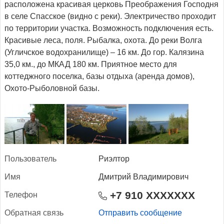
расположена красивая церковь Преображения Господня
в селе Спасское (видно с реки). Электричество проходит
по территории участка. Возможность подключения есть.
Красивые леса, поля. Рыбалка, охота. До реки Волга
(Угличское водохранилище) – 16 км. До гор. Калязина
35,0 км., до МКАД 180 км. Приятное место для
коттеджного поселка, базы отдыха (аренда домов),
Охото-Рыболовной базы.
Поль­зо­ватель
Риэлтор
Имя
Дмитрий Владимирович
+7 910 XXXXXXX
Те­лефон
Об­ратная связь
Отправить сообщение