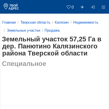
ТВОЙ
0
АДРЕС
Главная
Тверская область
Калязин
Недвижимость
Земельные участки
Продажа
Земельный участок 57,25 Га в
дер. Панютино Калязинского
района Тверской области
Специальное