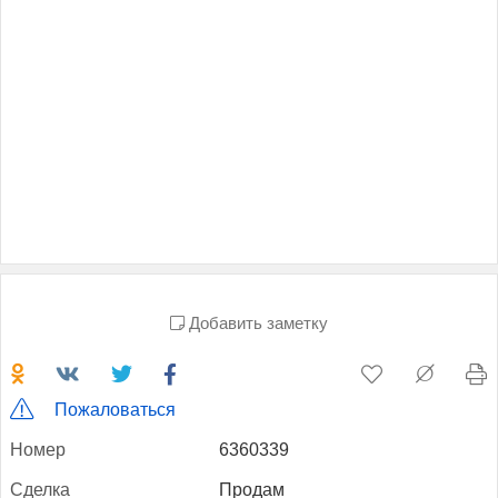
Добавить заметку
Пожаловаться
Но­мер
6360339
Сдел­ка
Продам