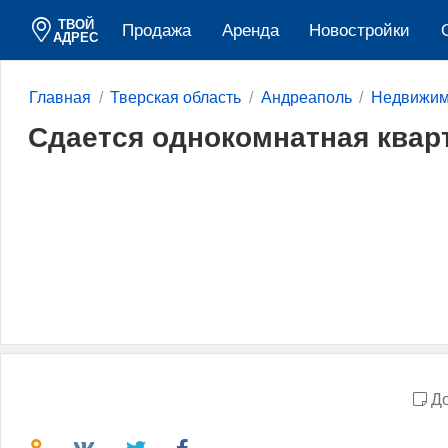
ТВОЙ
Продажа
Аренда
Новостройки
АДРЕС
Главная
Тверская область
Андреаполь
Недвижим
Сдается однокомнатная квар
До