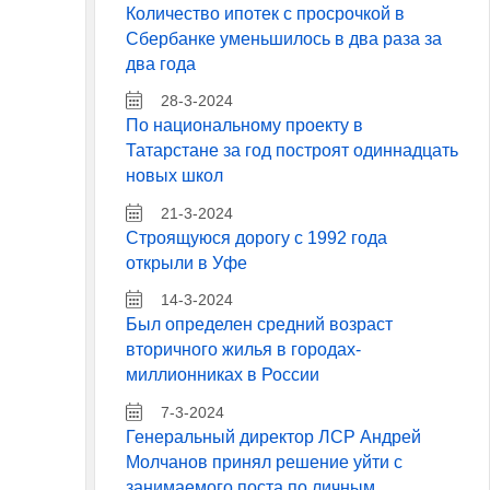
Количество ипотек с просрочкой в
Сбербанке уменьшилось в два раза за
два года
28-3-2024
По национальному проекту в
Татарстане за год построят одиннадцать
новых школ
21-3-2024
Строящуюся дорогу с 1992 года
открыли в Уфе
14-3-2024
Был определен средний возраст
вторичного жилья в городах-
миллионниках в России
7-3-2024
Генеральный директор ЛСР Андрей
Молчанов принял решение уйти с
занимаемого поста по личным