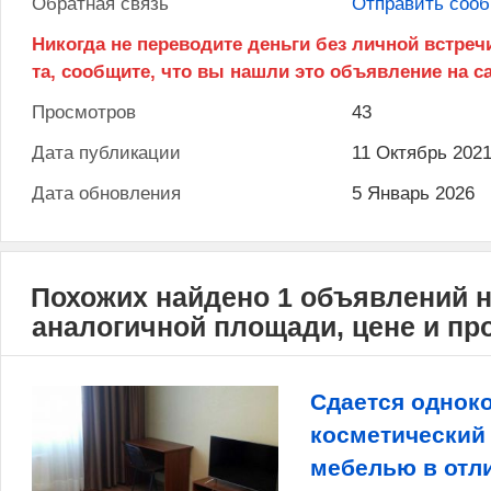
Обратная связь
Отправить соо
Просмотров
43
Дата публикации
11 Октябрь 202
Дата обновления
5 Январь 2026
Похожих найдено 1 объявлений 
аналогичной площади, цене и п
Сдается однок
косметический
мебелью в отл