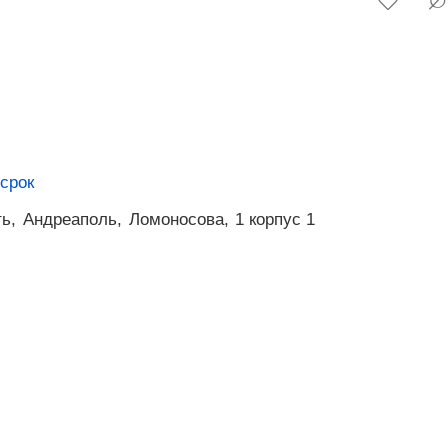
срок
ь,
Андреаполь,
Ломоносова,
1 корпус 1