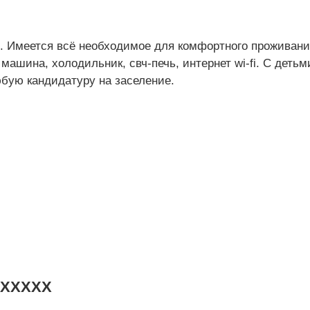
 Имеется всё необходимое для комфортного проживани
машина, холодильник, свч-печь, интернет wi-fi. С детьм
бую кандидатуру на заселение.
XXXXXX