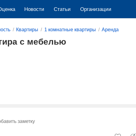
Оценка
Новости
Cтатьи
Организации
ость
Квартиры
1 комнатные квартиры
Аренда
тира с мебелью
бавить заметку