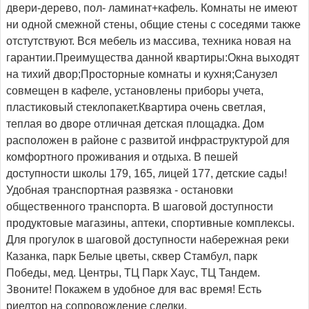
двери-дерево, пол- ламинат+кафель. Комнаты не имеют
ни одной смежной стены, общие стены с соседями также
отстутствуют. Вся мебель из массива, техника новая на
гарантии.Преимущества данной квартиры:Окна выходят
на тихий двор;Просторные комнаты и кухня;Санузел
совмещен в кафеле, установлены приборы учета,
пластиковый стеклопакет.Квартира очень светлая,
теплая во дворе отличная детская площадка. Дом
расположен в районе с развитой инфраструктурой для
комфортного проживания и отдыха. В пешей
доступности школы 179, 165, лицей 177, детские сады!
Удобная транспортная развязка - остановки
общественного транспорта. В шаговой доступности
продуктовые магазины, аптеки, спортивные комплексы.
Для прогулок в шаговой доступности набережная реки
Казанка, парк Белые цветы, сквер Стамбул, парк
Победы, мед. Центры, ТЦ Парк Хаус, ТЦ Тандем.
Звоните! Покажем в удобное для вас время! Есть
риелтор на сопровождение сделки.