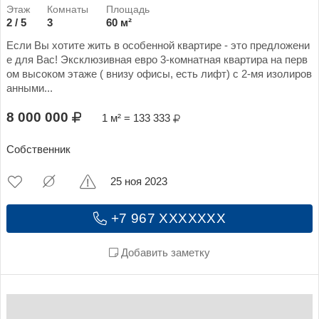
2 / 5
3
60 м²
Если Вы хотите жить в особенной квартире - это предложени
е для Вас! Эксклюзивная евро 3-комнатная квартира на перв
ом высоком этаже ( внизу офисы, есть лифт) с 2-мя изолиров
анными...
8 000 000
1 м² = 133 333
Собственник
25 ноя 2023
+7 967 XXXXXXX
Добавить заметку