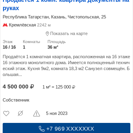
руках
Республика Татарстан, Казань, Чистопольская, 25
Кремлёвская
2242 м
Показать на карте
16 / 16
1
36 м²
Продаётся 1 комнатная квартира, расположенная на 16 этаже
16 этажного монолитного дома. Имеется полноценный технич
еский этаж. Кухня 9м2, комната 18,3 м2 Санузел совмещён. Б
ольшая...
4 500 000
1 м² = 125 000
Собственник
5 ноя 2023
+7 969 XXXXXXX