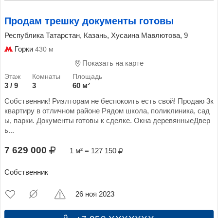
Продам трешку документы готовы
Республика Татарстан, Казань, Хусаина Мавлютова, 9
Горки
430 м
Показать на карте
3 / 9
3
60 м²
Собственник! Риэлторам не беспокоить есть свой! Продаю 3к
квартиру в отличном районе Рядом школа, поликлиника, сад
ы, парки. Документы готовы к сделке. Окна деревянныеДвер
ь...
7 629 000
1 м² = 127 150
Собственник
26 ноя 2023