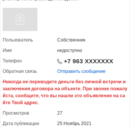
Поль­зо­ватель
Собственник
Имя
недоступно
+7 963 XXXXXXX
Те­лефон
Об­ратная связь
Отправить сообщение
Прос­мотров
27
Да­та пуб­ли­кации
25 Ноябрь 2021