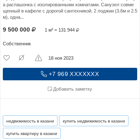
а распашонка с изолированными комнатами. Санузел совме
щенный в кафеле с дорогой сантехникой. 2 лоджии (3.6м и 2.5
м), одна...
9 500 000
1 м² = 131 944
Собственник
18 ноя 2023
+7 969 XXXXXXX
Добавить заметку
недвижимость в казани
купить недвижимость в казани
купить квартиру в казани