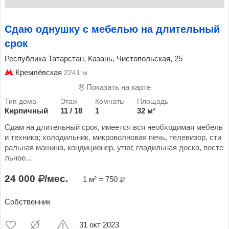
Сдаю однушку с мебелью на длительный
срок
Республика Татарстан, Казань, Чистопольская, 25
Кремлёвская
2241 м
Показать на карте
Кирпичный
11 / 18
1
32 м²
Сдам на длительный срок, имеется вся необходимая мебель
и техника; холодильник, микроволновая печь, телевизор, сти
ральная машина, кондиционер, утюг, гладильная доска, посте
льное...
24 000
/мес.
1 м² = 750
Собственник
31 окт 2023