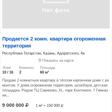
Продается 2 комн. квартира огороженная
территория
Республика Татарстан, Казань, Адоратского, 4а
Показать на карте
10 / 16
2
60 м²
Продаю 2-комнатную квартиру в тёплом кирпичном доме с ре
монтом. У дома огороженная территория, шлагбаум, детская
площадка. Рядом ТЦ Савиново, ХL, парк Континент, 7 Гимназ
ия...
9 000 000
1 м² = 150 000