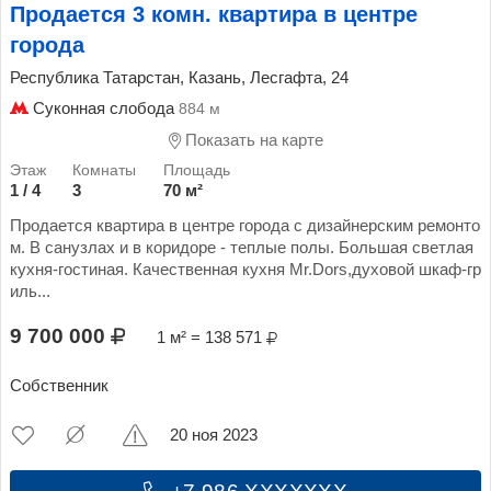
Продается 3 комн. квартира в центре
города
Республика Татарстан, Казань, Лесгафта, 24
Суконная слобода
884 м
Показать на карте
1 / 4
3
70 м²
Продается квартира в центре города с дизайнерским ремонто
м. В санузлах и в коридоре - теплые полы. Большая светлая
кухня-гостиная. Качественная кухня Мr.Dоrs,духовой шкаф-гр
иль...
9 700 000
1 м² = 138 571
Собственник
20 ноя 2023