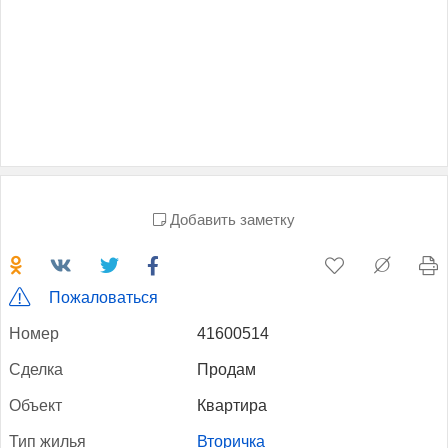
Добавить заметку
Пожаловаться
Но­мер
41600514
Сдел­ка
Продам
Объ­ект
Квартира
Тип жилья
Вторичка