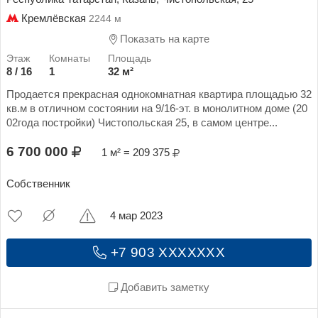
Кремлёвская
2244 м
Показать на карте
8 / 16
1
32 м²
Продается прекрасная однокомнатная квартира площадью 32
кв.м в отличном состоянии на 9/16-эт. в монолитном доме (20
02года постройки) Чистопольская 25, в самом центре...
6 700 000
1 м² = 209 375
Собственник
4 мар 2023
+7 903 XXXXXXX
Добавить заметку