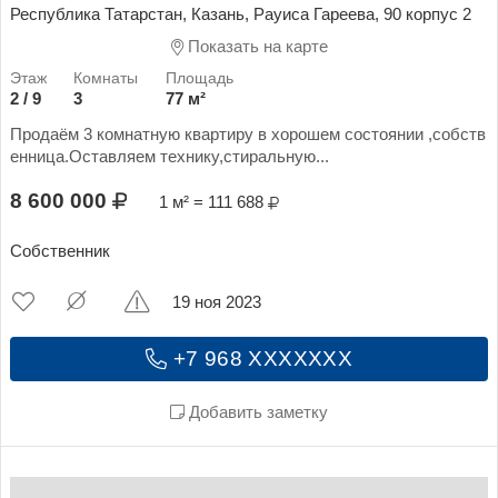
Республика Татарстан, Казань, Рауиса Гареева, 90 корпус 2
Показать на карте
2 / 9
3
77 м²
Продаём 3 комнатную квартиру в хорошем состоянии ,собств
енница.Оставляем технику,стиральную...
8 600 000
1 м² = 111 688
Собственник
19 ноя 2023
+7 968 XXXXXXX
Добавить заметку