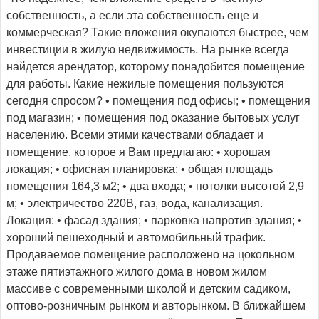
собственность, а если эта собственность еще и
коммерческая? Такие вложения окупаются быстрее, чем
инвестиции в жилую недвижимость. На рынке всегда
найдется арендатор, которому понадобится помещение
для работы. Какие нежилые помещения пользуются
сегодня спросом? • помещения под офисы; • помещения
под магазин; • помещения под оказание бытовых услуг
населению. Всеми этими качествами обладает и
помещение, которое я Вам предлагаю: • хорошая
локация; • офисная планировка; • общая площадь
помещения 164,3 м2; • два входа; • потолки высотой 2,9
м; • электричество 220В, газ, вода, канализация.
Локация: • фасад здания; • парковка напротив здания; •
хороший пешеходный и автомобильный трафик.
Продаваемое помещение расположено на цокольном
этаже пятиэтажного жилого дома в новом жилом
массиве с современными школой и детским садиком,
оптово-розничным рынком и авторынком. В ближайшем