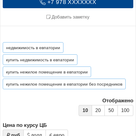
+7 978 XXXXXXX
Добавить заметку
недвижимость в евпатории
купить недвижимость в евпатории
купить нежилое помещение в евпатории
купить нежилое помещение в евпатории без посредников
Отображено
10
20
50
100
Цена по курсу ЦБ
руб
долл
евро