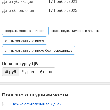
Да­та пуб­ли­кации
17 Ноябрь 2021
Да­та об­новле­ния
17 Ноябрь 2023
недвижимость в ачинске
снять недвижимость в ачинске
снять магазин в ачинске
снять магазин в ачинске без посредников
Цена по курсу ЦБ
руб
долл
евро
Полезно о недвижимости
Свежие объявления за 7 дней