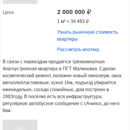
2 000 000
Це­на
1 м² = 34 483
Узнать рыночную стоимость
квартиры
Рассчитать ипотеку
В связи с переездом продаётся трёхкомнатная
благоустроеная квартира в ПГТ Малиновка. Сделан
косметический ремонт, положен новый линолеум, окна
металлопластиковые, кухня 16м, подъезд убирается
еженедельно, соседи спокойные, дом построен в
1983году. В посёлке есть вся инфраструктура,
регулярное автобусное сообщение с г.Ачинск, до него
6км.