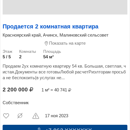
Продается 2 комнатная квартира
Красноярский край, Ачинск, Малиновский сельсовет
Показать на карте
5 / 5
2
54 м²
Продаем 2ух комнатную квартиру 54 кв. Большая, светлая, ч
истая.Документы все готовыЛюбой расчетРиэлторам просьб
а не беспокоить(в услугах не...
2 200 000
1 м² = 40 741
Собственник
17 ноя 2023