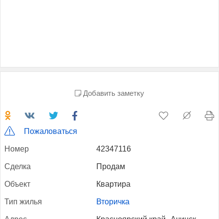
Добавить заметку
Пожаловаться
Но­мер
42347116
Сдел­ка
Продам
Объ­ект
Квартира
Тип жилья
Вторичка