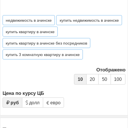
недвижимость в ачинске
купить недвижимость в ачинске
купить квартиру в ачинске
купить квартиру в ачинске без посредников
купить 3 комнатную квартиру в ачинске
Отображено
10
20
50
100
Цена по курсу ЦБ
руб
долл
евро