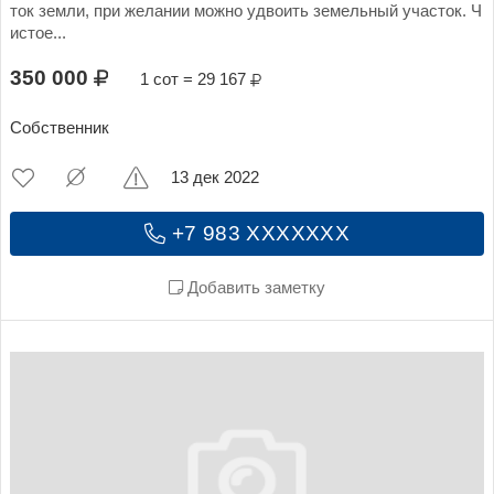
ток земли, при желании можно удвоить земельный участок. Ч
истое...
350 000
1 сот = 29 167
Собственник
13 дек 2022
+7 983 XXXXXXX
Добавить заметку