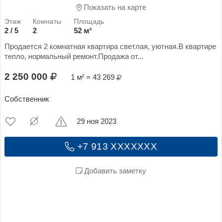
Показать на карте
2 / 5
2
52 м²
Продается 2 комнатная квартира светлая, уютная.В квартире
тепло, нормальный ремонт.Продажа от...
2 250 000
1 м² = 43 269
Собственник
29 ноя 2023
+7 913 XXXXXXX
Добавить заметку