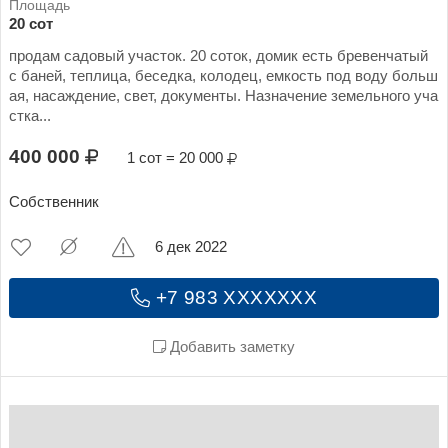
20 сот
продам садовый участок. 20 соток, домик есть бревенчатый
с баней, теплица, беседка, колодец, емкость под воду больш
ая, насаждение, свет, документы. Назначение земельного уча
стка...
400 000
1 сот = 20 000
Собственник
6 дек 2022
+7 983 XXXXXXX
Добавить заметку