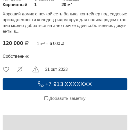
Кирпичный
1
20 м²
Хороший домик с печкой есть банька, контейнер под садовые
принадлежности колодец рядом пруд для полива рядом стан
ция можно добраться на электричке один собственник докум
енты в...
120 000
1 м² = 6 000
Собственник
31 окт 2023
+7 913 XXXXXXX
Добавить заметку