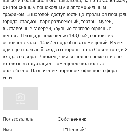
напротив остановочного павильона, на пр-те Советском,
с интенсивным пешеходным и автомобильным
трафиком. В шаговой доступности центральная площадь
города, стадион, парк развлечений, театры, музеи,
выставочные галереи, крупные торгово-офисные
центры. Площадь помещения 148,6 м2, состоит из
основного зала 114 м2 и подсобных помещений. Имеет
один центральный вход со стороны пр-та Советского, и 2
входа со двора. В помещении выполнен ремонт, и оно
готово к эксплуатации. Помещение полностью
обособлено. Назначение: торговое, офисное, сфера
услуг.
Поль­зо­ватель
Собственник
Имя
ТЦ "Первый"