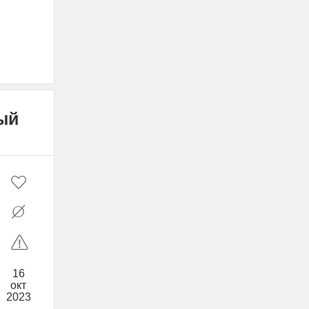
ый
16
окт
2023