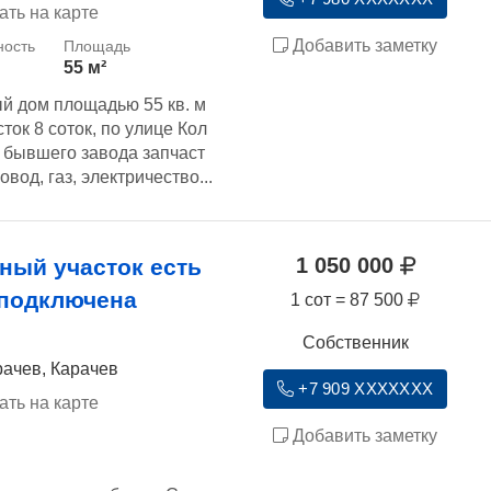
ать на карте
Добавить заметку
55 м²
й дом площадью 55 кв. м
ток 8 соток, по улице Кол
т бывшего завода запчаст
вод, газ, электричество...
1 050 000
ный участок есть
 подключена
1 сот = 87 500
Собственник
рачев, Карачев
+7 909 XXXXXXX
ать на карте
Добавить заметку