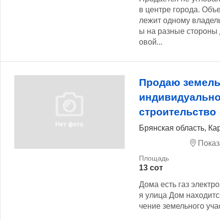
в центре города. Объ
лежит одному владел
ы на разные стороны 
овой...
Продаю земель
индивидуальн
строительство
Брянская область, Ка
Показ
13 сот
Дома есть газ электр
я улица Дом находитс
чение земельного учас