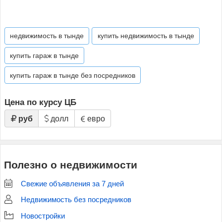
недвижимость в тынде
купить недвижимость в тынде
купить гараж в тынде
купить гараж в тынде без посредников
Цена по курсу ЦБ
руб
долл
евро
Полезно о недвижимости
Свежие объявления за 7 дней
Недвижимость без посредников
Новостройки