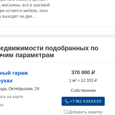
д, магазины, все в шаговой
ре остается мебель, техн
 выходят на две...
недвижимости подобранных по
рочим параметрам
370 000
ный гараж
руках
1 м² = 12 333
нда, Октябрьская, 24
Собственник
ать на карте
+7 961 XXXXXXX
Добавить заметку