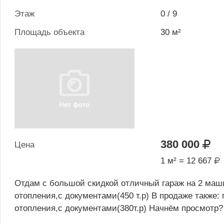
Этаж
0 / 9
Площадь объекта
30 м²
380 000
Цена
1 м² = 12 667
Отдам с большой скидкой отличный гараж на 2 маши
отопления,с документами(450 т.р) В продаже также:
отопления,с документами(380т.р) Начнём просмотр?