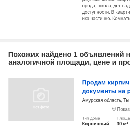
орода, школа, дет. са
доступности. В кварти
ика частично. Комнаты
Похожих найдено 1 объявлений 
аналогичной площади, цене и п
Продам кирпич
документы на 
Амурская область, Ты
Показ
Кирпичный
30 м²