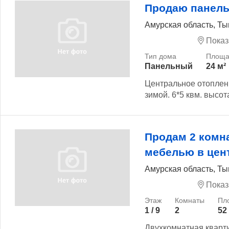
Продаю панель
Амурская область, Ты
Показ
Панельный
24 м²
Центральное отоплени
зимой. 6*5 квм. высот
Продам 2 комн
мебелью в цен
Амурская область, Ты
Показ
1 / 9
2
52
Двухкомнатная квартир