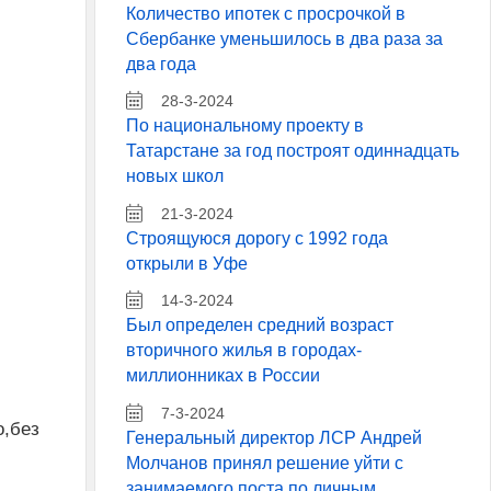
Количество ипотек с просрочкой в
Сбербанке уменьшилось в два раза за
два года
28-3-2024
По национальному проекту в
Татарстане за год построят одиннадцать
новых школ
21-3-2024
Строящуюся дорогу с 1992 года
открыли в Уфе
14-3-2024
Был определен средний возраст
вторичного жилья в городах-
миллионниках в России
7-3-2024
о,без
Генеральный директор ЛСР Андрей
Молчанов принял решение уйти с
занимаемого поста по личным