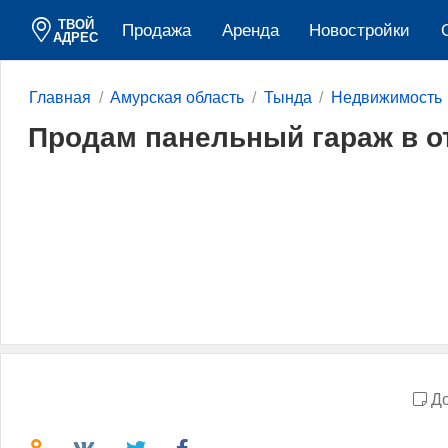
ТВОЙ
Продажа
Аренда
Новостройки
АДРЕС
Главная
Амурская область
Тында
Недвижимость
Продам панельный гараж в о
До