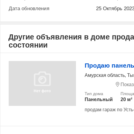
Дата обновления
25 Октябрь 202
Другие объявления в доме прод
состоянии
Продаю панель
Амурская область, Ты
Показ
Панельный
20 м²
продам гараж по Усть