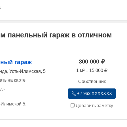
3
ам панельный гараж в отличном
300 000
ный гараж
1 м² = 15 000
нда, Усть-Илимская, 5
ать на карте
Собственник
+7 963 XXXXXXX
-Илимской 5.
Добавить заметку