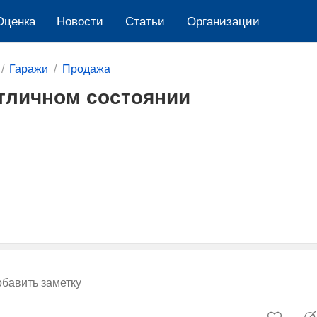
Оценка
Новости
Cтатьи
Организации
Гаражи
Продажа
тличном состоянии
бавить заметку