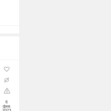
6
фев
2023