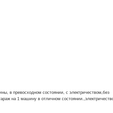
ны, в превосходном состоянии, с электричеством,без
 гараж на 1 машину в отличном состоянии.,электричеств