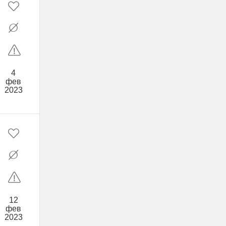
4
фев
2023
12
фев
2023