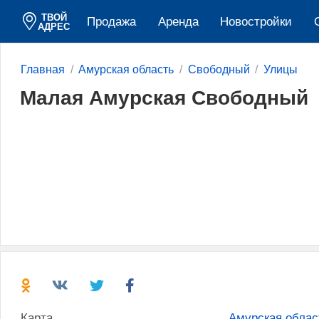
ТВОЙ
Продажа
Аренда
Новостройки
АДРЕС
Главная
Амурская область
Свободный
Улицы
Малая Амурская Свободный
Карта
Амурская облас