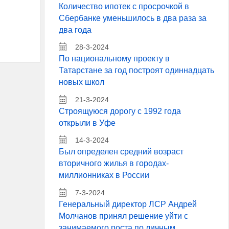
Количество ипотек с просрочкой в
Сбербанке уменьшилось в два раза за
два года
28-3-2024
По национальному проекту в
Татарстане за год построят одиннадцать
новых школ
21-3-2024
Строящуюся дорогу с 1992 года
открыли в Уфе
14-3-2024
Был определен средний возраст
вторичного жилья в городах-
миллионниках в России
7-3-2024
Генеральный директор ЛСР Андрей
Молчанов принял решение уйти с
занимаемого поста по личным