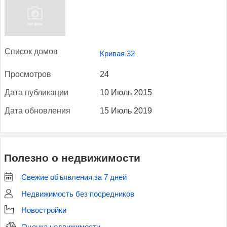
Спи­сок до­мов
Кривая 32
Прос­мотров
24
Да­та пуб­ли­кации
10 Июль 2015
Да­та об­новле­ния
15 Июль 2019
Полезно о недвижимости
Свежие объявления за 7 дней
Недвижимость без посредников
Новостройки
Оценка недвижимости