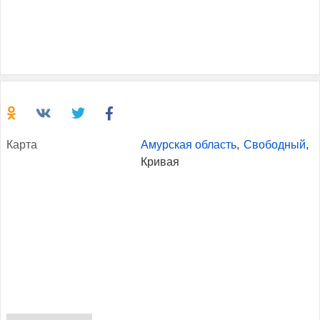
Кар­та
Амурская область
,
Свободный
,
Кривая