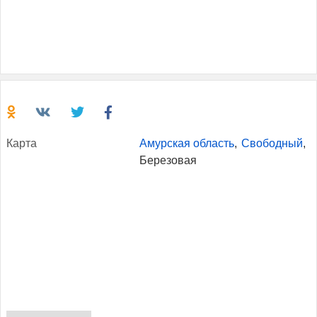
Кар­та
Амурская область
,
Свободный
,
Березовая