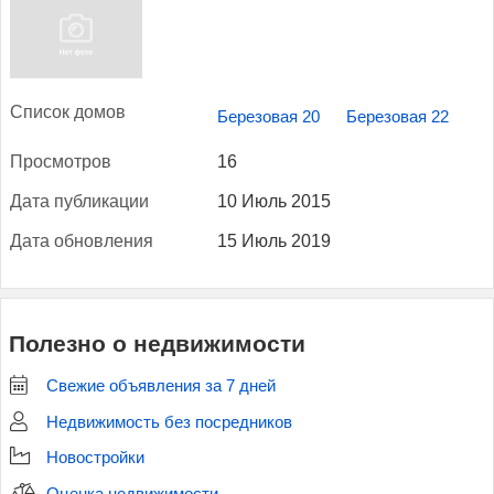
Спи­сок до­мов
Березовая 20
Березовая 22
Прос­мотров
16
Да­та пуб­ли­кации
10 Июль 2015
Да­та об­новле­ния
15 Июль 2019
Полезно о недвижимости
Свежие объявления за 7 дней
Недвижимость без посредников
Новостройки
Оценка недвижимости