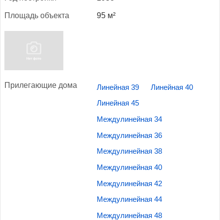
Пло­щадь объ­ек­та
95 м²
При­лега­ющие до­ма
Линейная 39
Линейная 40
Линейная 45
Междулинейная 34
Междулинейная 36
Междулинейная 38
Междулинейная 40
Междулинейная 42
Междулинейная 44
Междулинейная 48