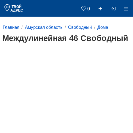
ТВОЙ
0
АДРЕС
Главная
Амурская область
Свободный
Дома
Междулинейная 46 Свободный