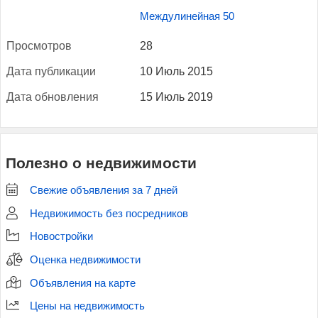
Междулинейная 50
Прос­мотров
28
Да­та пуб­ли­кации
10 Июль 2015
Да­та об­новле­ния
15 Июль 2019
Полезно о недвижимости
Свежие объявления за 7 дней
Недвижимость без посредников
Новостройки
Оценка недвижимости
Объявления на карте
Цены на недвижимость