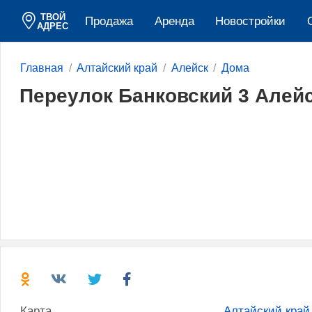
ТВОЙ
Продажа
Аренда
Новостройки
АДРЕС
Главная
Алтайский край
Алейск
Дома
Переулок Банковский 3 Алей
Карта
Алтайский край