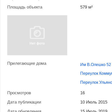
Площадь объекта
579 м²
Прилегающие дома
Им В.Олешко 52
Переулок Комму
Переулок Ульяно
Просмотров
16
Дата публикации
10 Июль 2015
Дата обновления
15 Июль 2019