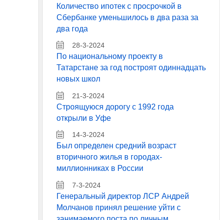
Количество ипотек с просрочкой в
Сбербанке уменьшилось в два раза за
два года
28-3-2024
По национальному проекту в
Татарстане за год построят одиннадцать
новых школ
21-3-2024
Строящуюся дорогу с 1992 года
открыли в Уфе
14-3-2024
Был определен средний возраст
вторичного жилья в городах-
миллионниках в России
7-3-2024
Генеральный директор ЛСР Андрей
Молчанов принял решение уйти с
занимаемого поста по личным