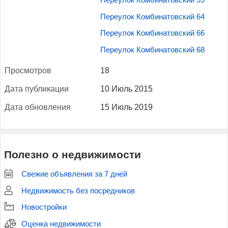
Переулок Комбинатовский 59
Переулок Комбинатовский 64
Переулок Комбинатовский 66
Переулок Комбинатовский 68
Прос­мотров
18
Да­та пуб­ли­кации
10 Июль 2015
Да­та об­новле­ния
15 Июль 2019
Полезно о недвижимости
Свежие объявления за 7 дней
Недвижимость без посредников
Новостройки
Оценка недвижимости