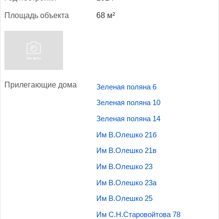
Пло­щадь объ­ек­та
68 м²
При­лега­ющие до­ма
Зеленая поляна 6
Зеленая поляна 10
Зеленая поляна 14
Им В.Олешко 21б
Им В.Олешко 21в
Им В.Олешко 23
Им В.Олешко 23а
Им В.Олешко 25
Им С.Н.Старовойтова 78