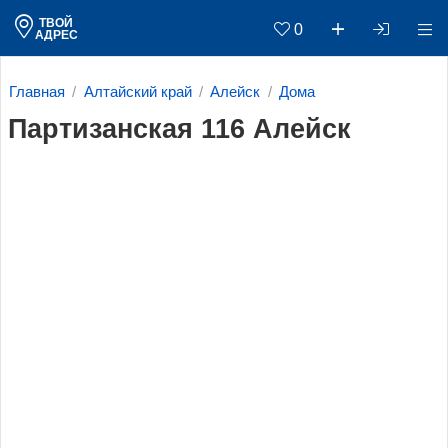
ТВОЙ
0
АДРЕС
Главная
Алтайский край
Алейск
Дома
Партизанская 116 Алейск