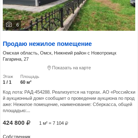
6
Продаю нежилое помещение
Омская область, Омск, Нижнеий район с Новотроицк
Гагарина, 27
Показать на карте
1 / 1
60 м²
Код лота: РАД-454288. Реализуется на торгах. АО «Российски
й аукционный дом» сообщает о проведении аукциона по прод
аже: Нежилое помещение, наименование: Сберкасса, общей
площадью:...
424 800
1 м² = 7 104
Собственник