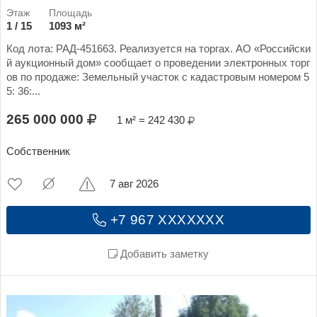
1 / 15
1093 м²
Код лота: РАД-451663. Реализуется на торгах. АО «Российски
й аукционный дом» сообщает о проведении электронных торг
ов по продаже: Земельный участок с кадастровым номером 5
5: 36:...
265 000 000
1 м² = 242 430
Собственник
7 авг 2026
+7 967 XXXXXXX
Добавить заметку