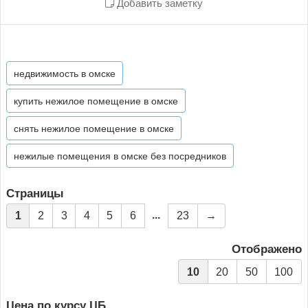
Добавить заметку
недвижимость в омске
купить нежилое помещение в омске
снять нежилое помещение в омске
нежилые помещения в омске без посредников
Страницы
...
1
2
3
4
5
6
23
→
Отображено
10
20
50
100
Цена по курсу ЦБ