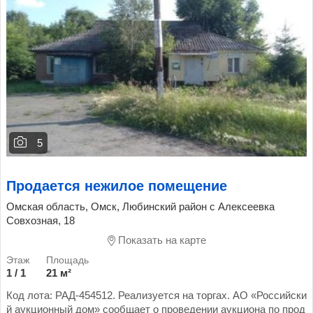
5
Продается нежилое помещение
Омская область, Омск, Любинский район с Алексеевка
Совхозная, 18
Показать на карте
1 / 1
21 м²
Код лота: РАД-454512. Реализуется на торгах. АО «Российски
й аукционный дом» сообщает о проведении аукциона по прод