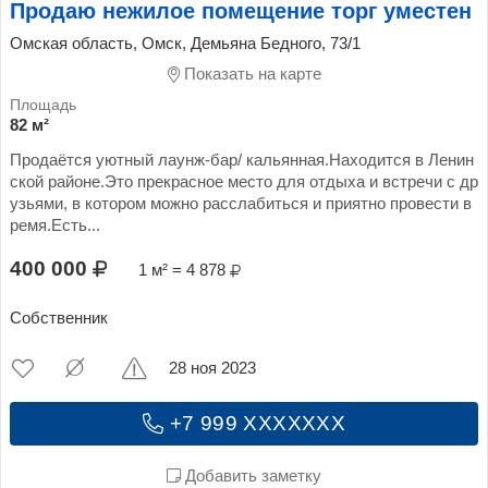
Продаю нежилое помещение торг уместен
Омская область, Омск, Демьяна Бедного, 73/1
Показать на карте
82 м²
Продаётся уютный лаунж-бар/ кальянная.Находится в Ленин
ской районе.Это прекрасное место для отдыха и встречи с др
узьями, в котором можно расслабиться и приятно провести в
ремя.Есть...
400 000
1 м² = 4 878
Собственник
28 ноя 2023
+7 999 XXXXXXX
Добавить заметку