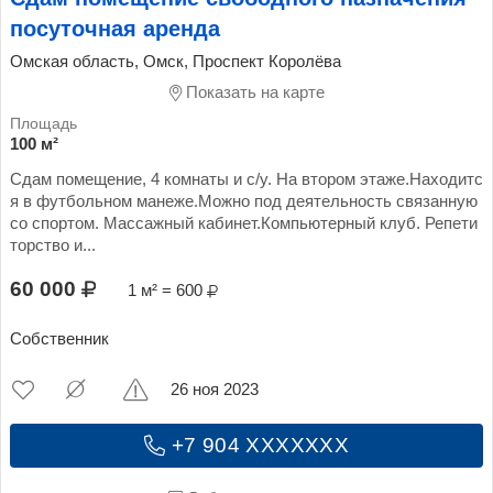
посуточная аренда
Омская область, Омск, Проспект Королёва
Показать на карте
100 м²
Сдам помещение, 4 комнаты и с/у. На втором этаже.Находитс
я в футбольном манеже.Можно под деятельность связанную
со спортом. Массажный кабинет.Компьютерный клуб. Репети
торство и...
60 000
1 м² = 600
Собственник
26 ноя 2023
+7 904 XXXXXXX