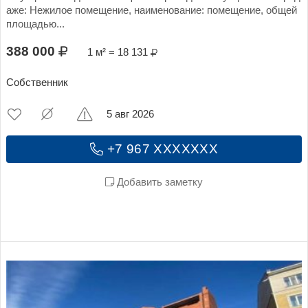
аже: Нежилое помещение, наименование: помещение, общей
площадью...
388 000
1 м² = 18 131
Собственник
5 авг 2026
+7 967 XXXXXXX
Добавить заметку