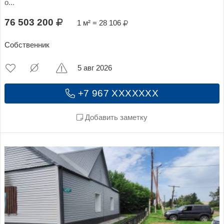
о...
76 503 200
1 м² = 28 106
Собственник
5 авг 2026
+7 967 XXXXXXX
Добавить заметку