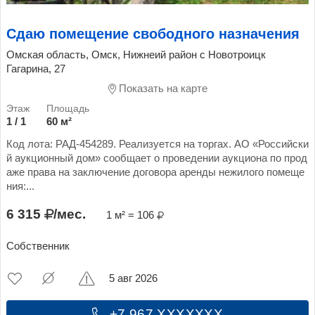
Сдаю помещение свободного назначения
Омская область, Омск, Нижнеий район с Новотроицк
Гагарина, 27
Показать на карте
1 / 1
60 м²
Код лота: РАД-454289. Реализуется на торгах. АО «Российски
й аукционный дом» сообщает о проведении аукциона по прод
аже права на заключение договора аренды нежилого помеще
ния:...
6 315
/мес.
1 м² = 106
Собственник
5 авг 2026
+7 967 XXXXXXX