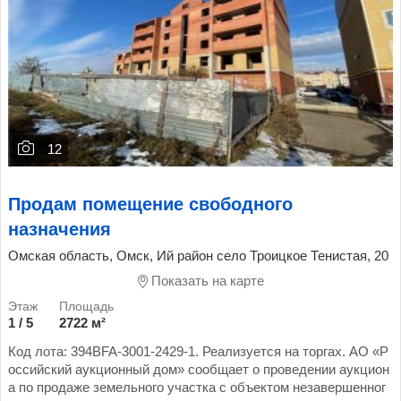
12
Продам помещение свободного
назначения
Омская область, Омск, Ий район село Троицкое Тенистая, 20
Показать на карте
1 / 5
2722 м²
Код лота: 394BFA-3001-2429-1. Реализуется на торгах. АО «Р
оссийский аукционный дом» сообщает о проведении аукцион
а по продаже земельного участка с объектом незавершенног