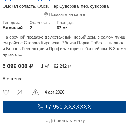
Омская область, Омск, Пер Суворова, пер. суворова
Показать на карте
Блочный
2
62 м²
На срочной продаже двухэтажный, новый дом, в самом лучш
ем районе Старого Кировска, Вблизи Парка Победы, площад
и Борцов Революции и Профилактория с бассейном. В 3-х ми
нутах от...
5 099 000
1 м² = 82 242
Агентство
4 авг 2026
+7 950 XXXXXXX
Добавить заметку