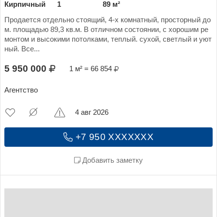
Кирпичный
1
89 м²
Продается отдельно стоящий, 4-х комнатный, просторный до
м. площадью 89,3 кв.м. В отличном состоянии, с хорошим ре
монтом и высокими потолками, теплый. сухой, светлый и уют
ный. Все...
5 950 000
1 м² = 66 854
Агентство
4 авг 2026
+7 950 XXXXXXX
Добавить заметку