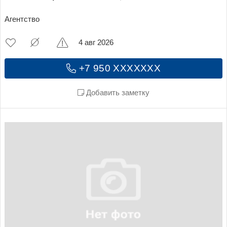
Агентство
4 авг 2026
+7 950 XXXXXXX
Добавить заметку