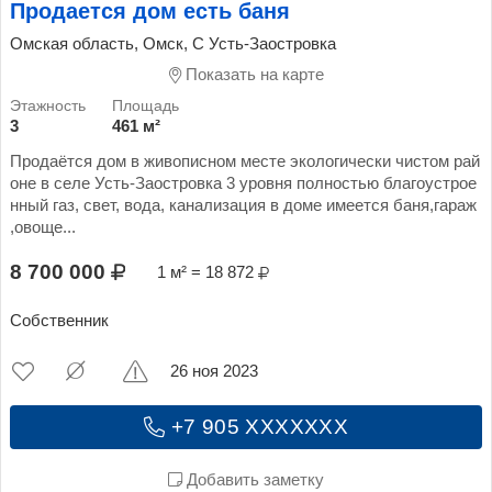
Продается дом есть баня
Омская область, Омск, С Усть-Заостровка
Показать на карте
3
461 м²
Продаётся дом в живописном месте экологически чистом рай
оне в селе Усть-Заостровка 3 уровня полностью благоустрое
нный газ, свет, вода, канализация в доме имеется баня,гараж
,овоще...
8 700 000
1 м² = 18 872
Собственник
26 ноя 2023
+7 905 XXXXXXX
Добавить заметку