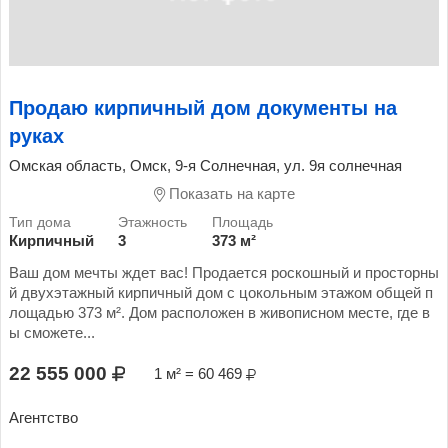
Продаю кирпичный дом документы на
руках
Омская область, Омск, 9-я Солнечная, ул. 9я солнечная
Показать на карте
Кирпичный
3
373 м²
Ваш дом мечты ждет вас! Продается роскошный и просторны
й двухэтажный кирпичный дом с цокольным этажом общей п
лощадью 373 м². Дом расположен в живописном месте, где в
ы сможете...
22 555 000
1 м² = 60 469
Агентство