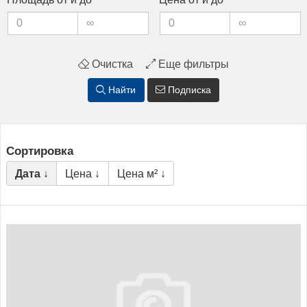
Очистка
Еще фильтры
Найти
Подписка
Сортировка
Дата ↓
Цена ↓
Цена м² ↓