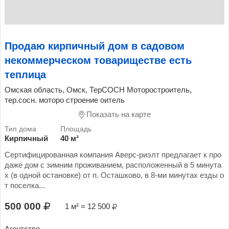
Продаю кирпичный дом в садовом
некоммерческом товариществе есть
теплица
Омская область, Омск, ТерСОСН Моторостроитель,
тер.сосн. моторо строение оитель
Показать на карте
Кирпичный
40 м²
Сертифицированная компания Аверс-риэлт предлагает к про
даже дом с зимним проживанием, расположенный в 5 минута
х (в одной остановке) от п. Осташково, в 8-ми минутах езды о
т поселка...
500 000
1 м² = 12 500