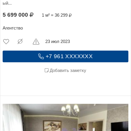
ый...
5 699 000
1 м² = 36 299
Агентство
23 июл 2023
+7 961 XXXXXXX
Добавить заметку