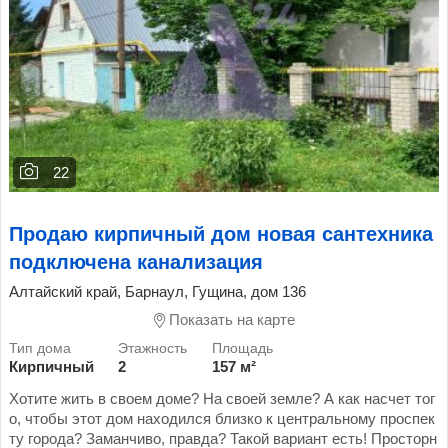
22
Продаю кирпичный дом новая сантехника
подключена канализация
Алтайский край, Барнаул, Гущина, дом 136
Показать на карте
Кирпичный
2
157 м²
Хотите жить в своем доме? На своей земле? А как насчет тог
о, чтобы этот дом находился близко к центральному проспек
ту города? Заманчиво, правда? Такой вариант есть! Просторн