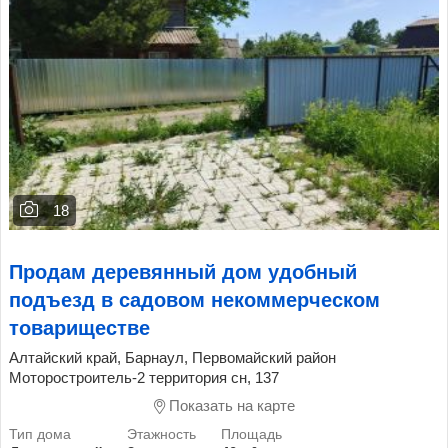
18
Продам деревянный дом удобный
подъезд в садовом некоммерческом
товариществе
Алтайский край, Барнаул, Первомайский район
Моторостроитель-2 территория сн, 137
Показать на карте