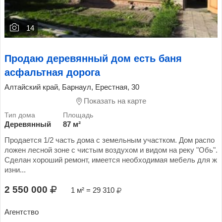
14
Продаю деревянный дом есть баня
асфальтная дорога
Алтайский край, Барнаул, Ерестная, 30
Показать на карте
Деревянный
87 м²
Продается 1/2 часть дома с земельным участком. Дом распо
ложен лесной зоне с чистым воздухом и видом на реку "Обь".
Сделан хороший ремонт, имеется необходимая мебель для ж
изни...
2 550 000
1 м² = 29 310
Агентство