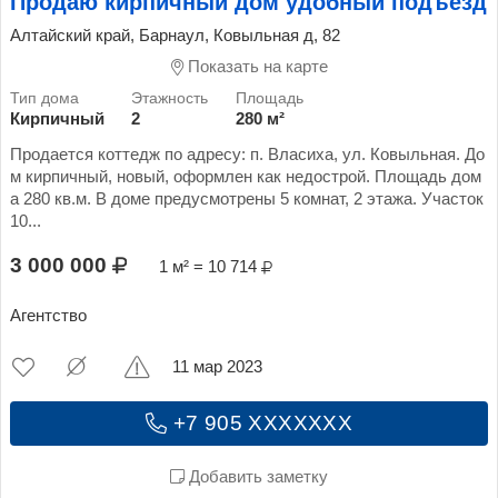
Продаю кирпичный дом удобный подъезд
Алтайский край, Барнаул, Ковыльная д, 82
Показать на карте
Кирпичный
2
280 м²
Продается коттедж по адресу: п. Власиха, ул. Ковыльная. До
м кирпичный, новый, оформлен как недострой. Площадь дом
а 280 кв.м. В доме предусмотрены 5 комнат, 2 этажа. Участок
10...
3 000 000
1 м² = 10 714
Агентство
11 мар 2023
+7 905 XXXXXXX
Добавить заметку