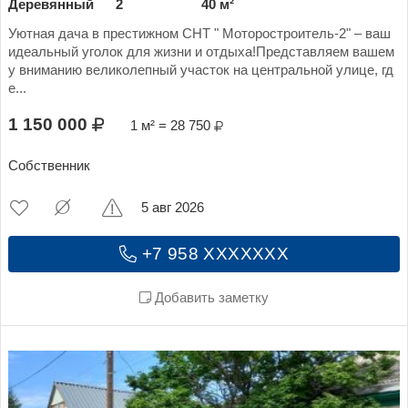
Деревянный
2
40 м²
Уютная дача в престижном СНТ " Моторостроитель-2" – ваш
идеальный уголок для жизни и отдыха!Представляем вашем
у вниманию великолепный участок на центральной улице, гд
е...
1 150 000
1 м² = 28 750
Собственник
5 авг 2026
+7 958 XXXXXXX
Добавить заметку