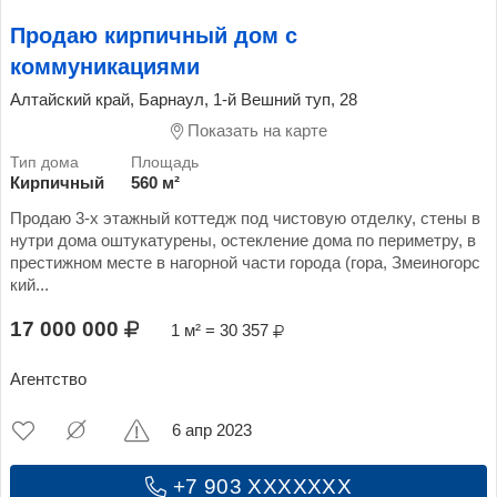
Продаю кирпичный дом с
коммуникациями
Алтайский край, Барнаул, 1-й Вешний туп, 28
Показать на карте
Кирпичный
560 м²
Продаю 3-х этажный коттедж под чистовую отделку, стены в
нутри дома оштукатурены, остекление дома по периметру, в
престижном месте в нагорной части города (гора, Змеиногорс
кий...
17 000 000
1 м² = 30 357
Агентство
6 апр 2023
+7 903 XXXXXXX