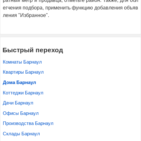
ратный метр и продавца, отметьте район. Также, для обл
егчения подбора, применить функцию добавления объяв
ления "Избранное".
Быстрый переход
Комнаты Барнаул
Квартиры Барнаул
Дома Барнаул
Коттеджи Барнаул
Дачи Барнаул
Офисы Барнаул
Производства Барнаул
Склады Барнаул