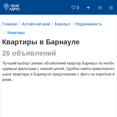
ТВОЙ
0
АДРЕС
Главная
Алтайский край
Барнаул
Недвижимость
Квартиры
Квартиры в Барнауле
26 объявлений
Лучший выбор свежих объявлений квартир Барнаул по необх
одимым фильтрам c низкой ценой. Удобно найти привлекател
ьные квартиры в Барнауле предложения с фото за короткое в
ремя.