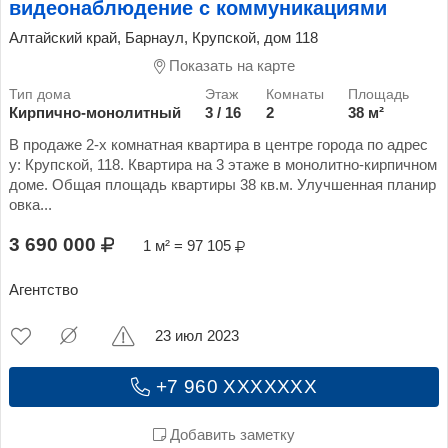
видеонаблюдение с коммуникациями
Алтайский край, Барнаул, Крупской, дом 118
Показать на карте
Кирпично-монолитный
3 / 16
2
38 м²
В продаже 2-х комнатная квартира в центре города по адрес
у: Крупской, 118. Квартира на 3 этаже в монолитно-кирпичном
доме. Общая площадь квартиры 38 кв.м. Улучшенная планир
овка...
3 690 000
1 м² = 97 105
Агентство
23 июл 2023
+7 960 XXXXXXX
Добавить заметку