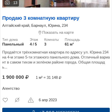
13
Продаю 3 комнатную квартиру
Алтайский край, Барнаул, Юрина, 234
Показать на карте
Панельный
4 / 5
3
61 м²
Продаётся трёхкомнатная квартира по адресу ул. Юрина 234
на 4-м этаже 5-ти этажного панельного дома. Отличный вариа
нт в самом тихом и зелёном районе города. Общая площад
ь...
1 900 000
1 м² = 31 148
Агентство
6 апр 2023