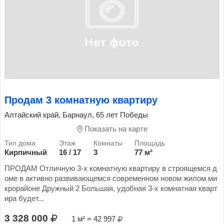
Продам 3 комнатную квартиру
Алтайский край, Барнаул, 65 лет Победы
Показать на карте
Кирпичный
16 / 17
3
77 м²
ПРОДАМ Отличную 3-х комнатную квартиру в строящемся д
оме в активно развивающемся современном новом жилом ми
крорайоне Дружный 2 Большая, удобная 3-х комнатная кварт
ира будет...
3 328 000
1 м² = 42 997