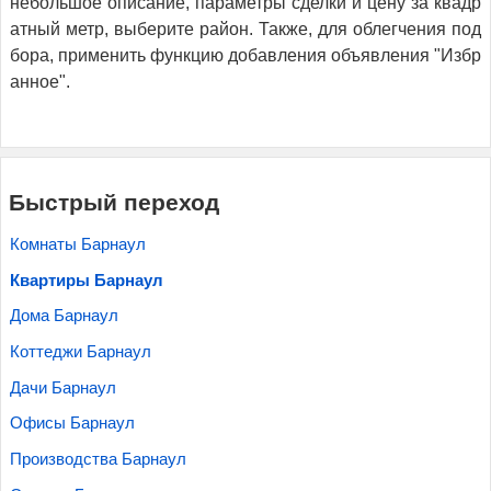
небольшое описание, параметры сделки и цену за квадр
атный метр, выберите район. Также, для облегчения под
бора, применить функцию добавления объявления "Избр
анное".
Быстрый переход
Комнаты Барнаул
Квартиры Барнаул
Дома Барнаул
Коттеджи Барнаул
Дачи Барнаул
Офисы Барнаул
Производства Барнаул