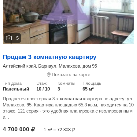
5
Продам 3 комнатную квартиру
Алтайский край, Барнаул, Малахова, дом 95
Показать на карте
Панельный
10 / 10
3
65 м²
Продается просторная 3-х комнатная квартира по адресу: ул.
Малахова, 95. Квартира площадью 65.3 кв.м, находится на 10
этаже. 121 серия - это удобная планировка с изолированным
и...
4 700 000
1 м² = 72 308