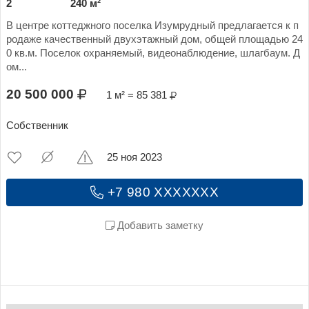
2
240 м²
В центре коттеджного поселка Изумрудный предлагается к п
родаже качественный двухэтажный дом, общей площадью 24
0 кв.м. Поселок охраняемый, видеонаблюдение, шлагбаум. Д
ом...
20 500 000
1 м² = 85 381
Собственник
25 ноя 2023
+7 980 XXXXXXX
Добавить заметку