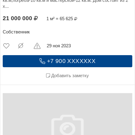
кв.м,погреба-10 кв.м и мастерской-12 кв.м. Дом состоит из 2
х...
21 000 000
1 м² = 65 625
Собственник
29 ноя 2023
+7 900 XXXXXXX
Добавить заметку