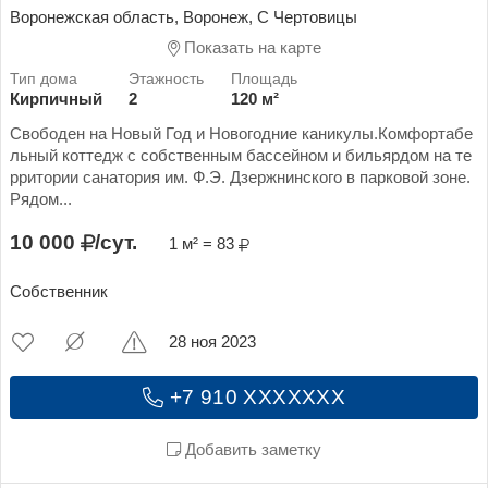
Воронежская область, Воронеж, С Чертовицы
Показать на карте
Кирпичный
2
120 м²
Свободен на Новый Год и Новогодние каникулы.Комфортабе
льный коттедж с собственным бассейном и бильярдом на те
рритории санатория им. Ф.Э. Дзержнинского в парковой зоне.
Рядом...
10 000
/сут.
1 м² = 83
Собственник
28 ноя 2023
+7 910 XXXXXXX
Добавить заметку