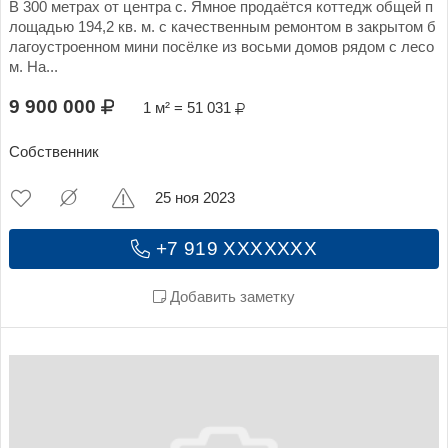
В 300 метрах от центра с. Ямное продаётся коттедж общей п
лощадью 194,2 кв. м. с качественным ремонтом в закрытом б
лагоустроенном мини посёлке из восьми домов рядом с лесо
м. На...
9 900 000
1 м² = 51 031
Собственник
25 ноя 2023
+7 919 XXXXXXX
Добавить заметку