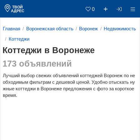
ТВОЙ
0
АДРЕС
Главная
Воронежская область
Воронеж
Недвижимость
Коттеджи
Коттеджи в Воронеже
173 объявлений
Лучший выбор свежих объявлений коттеджей Воронеж по не
обходимым фильтрам c дешевой ценой. Удобно отыскать ну
жные коттеджи в Воронеже предложения с фото за короткое
время.