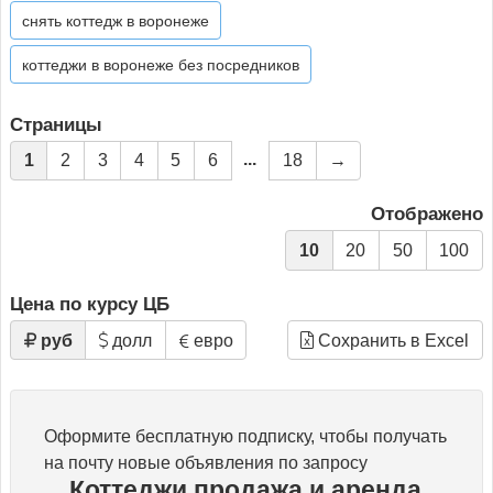
снять коттедж в воронеже
коттеджи в воронеже без посредников
Страницы
...
1
2
3
4
5
6
18
→
Отображено
10
20
50
100
Цена по курсу ЦБ
руб
долл
евро
Сохранить в Excel
Оформите бесплатную подписку, чтобы получать
на почту новые объявления по запросу
Коттеджи продажа и аренда