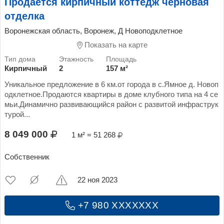
Продается кирпичный коттедж черновая
отделка
Воронежская область, Воронеж, Д Новоподклетное
Показать на карте
Кирпичный
2
157 м²
Уникальное предложение в 6 км.от города в с.Ямное д. Новоп
одклетное.Продаются квартиры в доме клубного типа на 4 се
мьи.Динамично развивающийся район с развитой инфраструк
турой...
8 049 000
1 м² = 51 268
Собственник
22 ноя 2023
+7 980 XXXXXXX