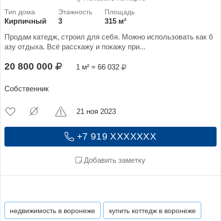
Кирпичный
3
315 м²
Продам катедж, строил для себя. Можно использовать как б
азу отдыха. Всё расскажу и покажу при...
20 800 000
1 м² = 66 032
Собственник
21 ноя 2023
+7 919 XXXXXXX
Добавить заметку
недвижимость в воронеже
купить коттедж в воронеже