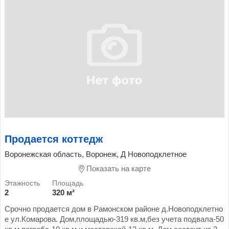
Продается коттедж
Воронежская область, Воронеж, Д Новоподклетное
Показать на карте
2
320 м²
Срочно продается дом в Рамонском районе д.Новоподклетно
е ул.Комарова. Дом,площадью-319 кв.м,без учета подвала-50