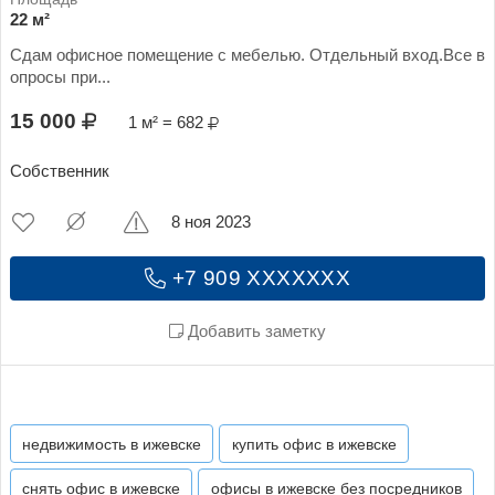
22 м²
Сдам офисное помещение с мебелью. Отдельный вход.Все в
опросы при...
15 000
1 м² = 682
Собственник
8 ноя 2023
+7 909 XXXXXXX
Добавить заметку
недвижимость в ижевске
купить офис в ижевске
снять офис в ижевске
офисы в ижевске без посредников