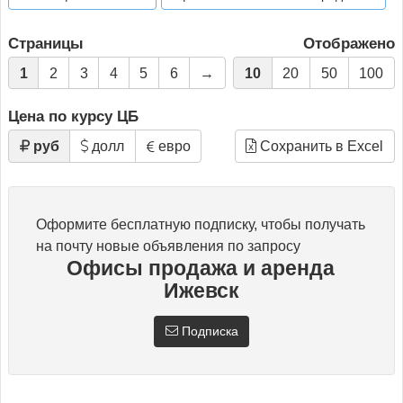
Страницы
Отображено
1
2
3
4
5
6
→
10
20
50
100
Цена по курсу ЦБ
руб
долл
евро
Сохранить в Excel
Оформите бесплатную подписку, чтобы получать
на почту новые объявления по запросу
Офисы продажа и аренда
Ижевск
Подписка