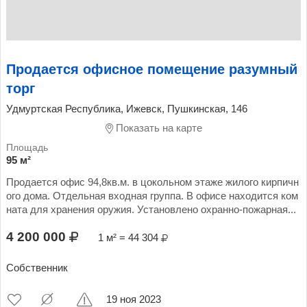
Продается офисное помещение разумный
торг
Удмуртская Республика, Ижевск, Пушкинская, 146
Показать на карте
95 м²
Продается офис 94,8кв.м. в цокольном этаже жилого кирпичн
ого дома. Отдельная входная группа. В офисе находится ком
ната для хранения оружия. Установлено охранно-пожарная...
4 200 000
1 м² = 44 304
Собственник
19 ноя 2023