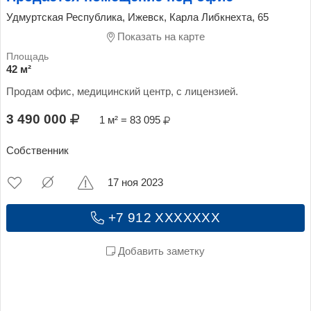
Удмуртская Республика, Ижевск, Карла Либкнехта, 65
Показать на карте
42 м²
Продам офис, медицинский центр, с лицензией.
3 490 000
1 м² = 83 095
Собственник
17 ноя 2023
+7 912 XXXXXXX
Добавить заметку