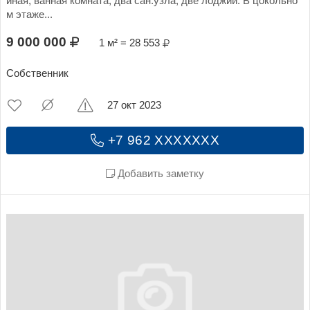
иная, ванная комната, два сан.узла, две лоджии. В цокольно
м этаже...
9 000 000
1 м² = 28 553
Собственник
27 окт 2023
+7 962 XXXXXXX
Добавить заметку