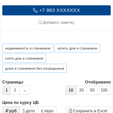
+7 983 XXXXXXX
Добавить заметку
недвижимость в стрежевом
купить дом в стрежевом
снять дом в стрежевом
дома в стрежевом без посредников
Страницы
Отображено
1
2
→
10
20
50
100
Цена по курсу ЦБ
руб
долл
евро
Сохранить в Excel