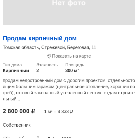
Продам кирпичный дом
Томская область, Стрежевой, Береговая, 11
Показать на карте
Кирпичный
2
300 м²
продам недостроенный дом с дорогим проектом, отдельносто
ящим большим гаражом (центральное отопление, хороший по
греб), готовый закопанный утепленный септик, отдам строите
льный...
2 800 000
1 м² = 9 333
Собственник