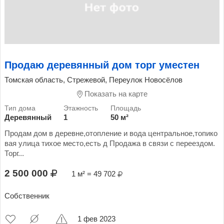
Продаю деревянный дом торг уместен
Томская область, Стрежевой, Переулок Новосёлов
Показать на карте
Деревянный
1
50 м²
Продам дом в деревне,отопление и вода центральное,топико
вая улица тихое место,есть д Продажа в связи с переездом.
Торг...
2 500 000
1 м² = 49 702
Собственник
1 фев 2023