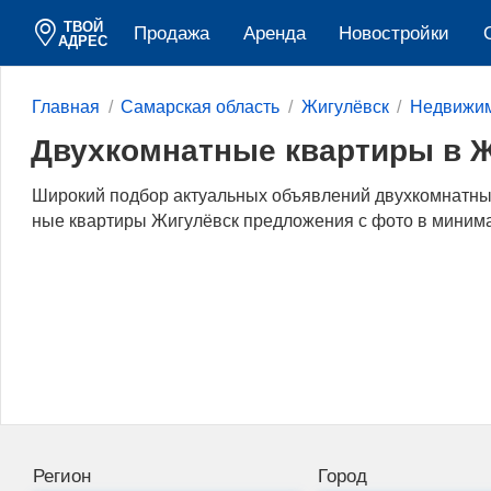
ТВОЙ
Продажа
Аренда
Новостройки
АДРЕС
Главная
Самарская область
Жигулёвск
Недвижи
Двухкомнатные квартиры в 
Широкий подбор актуальных объявлений двухкомнатных
ные квартиры Жигулёвск предложения с фото в миним
Регион
Город