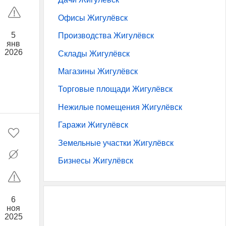
Офисы Жигулёвск
5
Производства Жигулёвск
янв
2026
Склады Жигулёвск
Магазины Жигулёвск
Торговые площади Жигулёвск
Нежилые помещения Жигулёвск
Гаражи Жигулёвск
Земельные участки Жигулёвск
Бизнесы Жигулёвск
6
ноя
2025