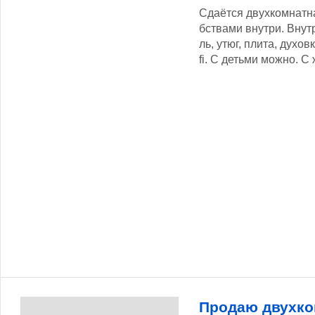
Сдаётся двухкомнатна
бствами внутри. Вну
ль, утюг, плита, духовк
fi. С детьми можно. С
Продаю двухк