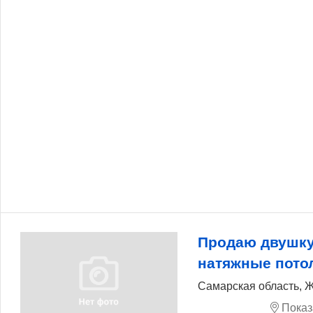
Продаю двушку
натяжные пото
Самарская область, Ж
Показ