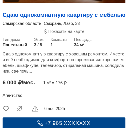
Сдаю однокомнатную квартиру с мебелью
Самарская область, Сызрань, Лазо, 33
Показать на карте
Панельный
3 / 5
1
34 м²
Сдаю однокомнатную квартиру с хорошим ремонтом. Имеетс
я всё необходимое для комфортного проживания: хорошая м
ебель, шкаф-купе, телевизор, стиральная машина, холодиль
ник, свч-печь...
6 000
/мес.
1 м² = 176
Агентство
6 ноя 2025
+7 965 XXXXXXX