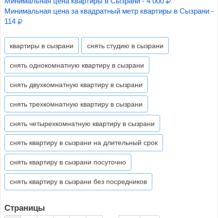
Минимальная цена квартиры в Сызрани - 4 000
Минимальная цена за квадратный метр квартиры в Сызрани -
114
квартиры в сызрани
снять студию в сызрани
снять однокомнатную квартиру в сызрани
снять двухкомнатную квартиру в сызрани
снять трехкомнатную квартиру в сызрани
снять четырехкомнатную квартиру в сызрани
снять квартиру в сызрани на длительный срок
снять квартиру в сызрани посуточно
снять квартиру в сызрани без посредников
Страницы