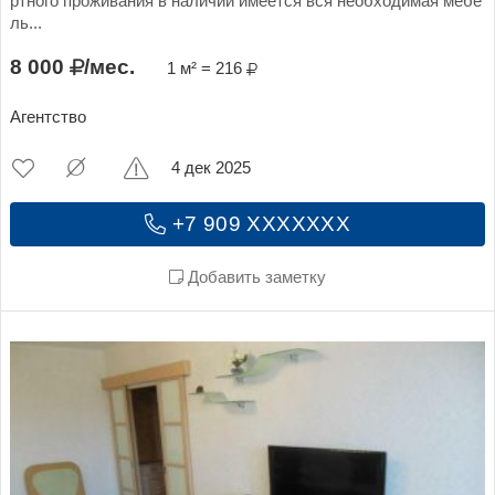
ртного проживания в наличии имеется вся необходимая мебе
ль...
8 000
/мес.
1 м² = 216
Агентство
4 дек 2025
+7 909 XXXXXXX
Добавить заметку