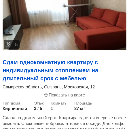
5
Сдам однокомнатную квартиру с
индивидуальным отоплением на
длительный срок с мебелью
Самарская область, Сызрань, Московская, 12
Показать на карте
Кирпичный
3 / 5
1
37 м²
Сдача на длительный срок. Квартира сдается впервые после
ремонта. Спокойные, доброжелательные соседи. Для комфо