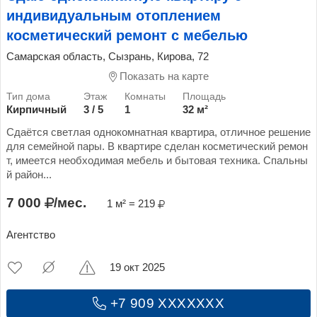
индивидуальным отоплением
косметический ремонт с мебелью
Самарская область, Сызрань, Кирова, 72
Показать на карте
Кирпичный
3 / 5
1
32 м²
Сдаётся светлая однокомнатная квартира, отличное решение
для семейной пары. В квартире сделан косметический ремон
т, имеется необходимая мебель и бытовая техника. Спальны
й район...
7 000
/мес.
1 м² = 219
Агентство
19 окт 2025
+7 909 XXXXXXX