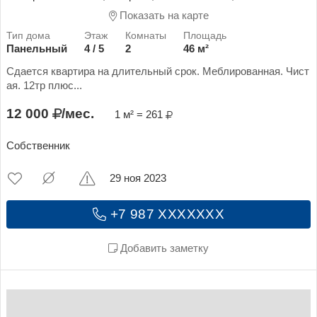
Показать на карте
Панельный
4 / 5
2
46 м²
Сдается квартира на длительный срок. Меблированная. Чист
ая. 12тр плюс...
12 000
/мес.
1 м² = 261
Собственник
29 ноя 2023
+7 987 XXXXXXX
Добавить заметку