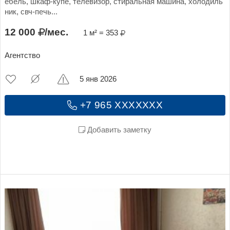
ебель, шкаф-купе, телевизор, стиральная машина, холодиль
ник, свч-печь...
12 000
/мес.
1 м² = 353
Агентство
5 янв 2026
+7 965 XXXXXXX
Добавить заметку