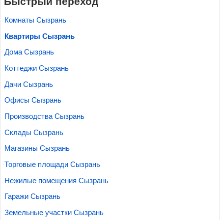
Быстрый переход
Комнаты Сызрань
Квартиры Сызрань
Дома Сызрань
Коттеджи Сызрань
Дачи Сызрань
Офисы Сызрань
Производства Сызрань
Склады Сызрань
Магазины Сызрань
Торговые площади Сызрань
Нежилые помещения Сызрань
Гаражи Сызрань
Земельные участки Сызрань