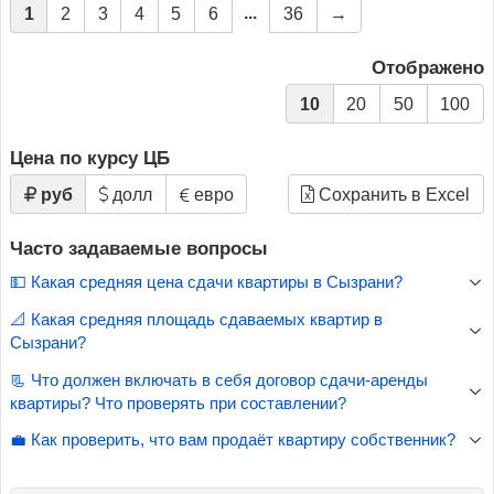
...
1
2
3
4
5
6
36
→
Отображено
10
20
50
100
Цена по курсу ЦБ
руб
долл
евро
Сохранить в Excel
Часто задаваемые вопросы
💵 Какая средняя цена сдачи квартиры в Сызрани?
📐 Какая средняя площадь сдаваемых квартир в
Сызрани?
📃 Что должен включать в себя договор сдачи-аренды
квартиры? Что проверять при составлении?
💼 Как проверить, что вам продаёт квартиру собственник?