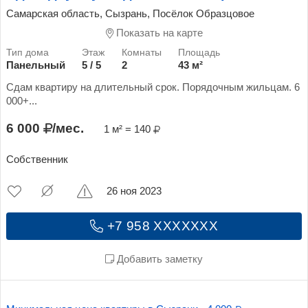
Самарская область, Сызрань, Посёлок Образцовое
Показать на карте
Панельный
5 / 5
2
43 м²
Сдам квартиру на длительный срок. Порядочным жильцам. 6
000+...
6 000
/мес.
1 м² = 140
Собственник
26 ноя 2023
+7 958 XXXXXXX
Добавить заметку