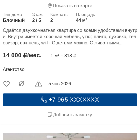
Показать на карте
Блочный
2 / 5
2
44 м²
Сдаётся двухкомнатная квартира со всеми удобствами внутр
и. Внутри имеется хорошая мебель, утюг, плита, духовка, тел
евизор, свч-печь, wi-fi. С детьми можно. С животными...
14 000
/мес.
1 м² = 318
Агентство
5 янв 2026
+7 965 XXXXXXX
Добавить заметку