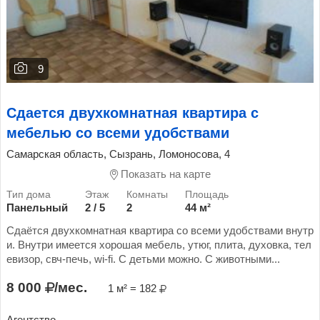
9
Сдается двухкомнатная квартира с
мебелью со всеми удобствами
Самарская область, Сызрань, Ломоносова, 4
Показать на карте
Панельный
2 / 5
2
44 м²
Сдаётся двухкомнатная квартира со всеми удобствами внутр
и. Внутри имеется хорошая мебель, утюг, плита, духовка, тел
евизор, свч-печь, wi-fi. С детьми можно. С животными...
8 000
/мес.
1 м² = 182