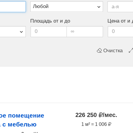
Любой
Площадь от и до
Цена от и 
Очистка
226 250
/мес.
ое помещение
а с мебелью
1 м² = 1 006