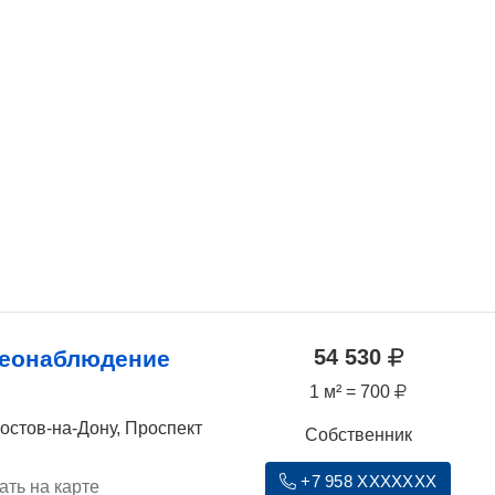
54 530
деонаблюдение
1 м² = 700
Ростов-на-Дону, Проспект
Собственник
+7 958 XXXXXXX
ать на карте