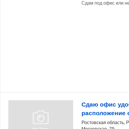
Сдам под офис или н
Сдаю офис удо
расположение 
Ростовская область, Р
Московская, 79