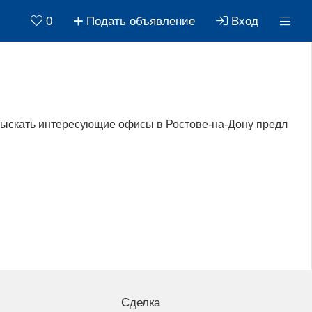
0
Подать объявление
Вход
тыскать интересующие офисы в Ростове-на-Дону предл
Сделка