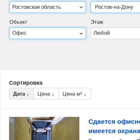
Объект
Этаж
Сортировка
Дата ↓
Цена ↓
Цена м² ↓
Сдается офисн
имеется охран