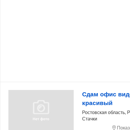
Сдам офис ви
красивый
Ростовская область, 
Стачки
Показ