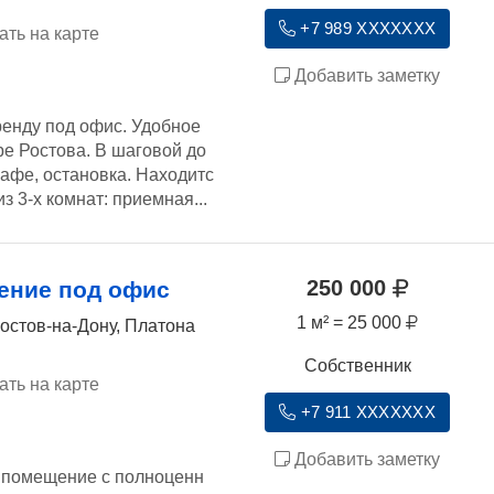
+7 989 XXXXXXX
ать на карте
Добавить заметку
енду под офис. Удобное
е Ростова. В шаговой до
кафе, остановка. Находитс
из 3-х комнат: приемная...
250 000
ение под офис
1 м² = 25 000
Ростов-на-Дону, Платона
Собственник
ать на карте
+7 911 XXXXXXX
Добавить заметку
 помещение с полноценн