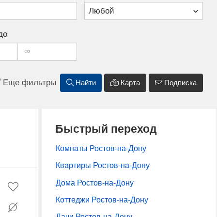
до
Еще фильтры
Найти
Карта
Подписка
Быстрый переход
Комнаты Ростов-на-Дону
Квартиры Ростов-на-Дону
Дома Ростов-на-Дону
Коттеджи Ростов-на-Дону
Дачи Ростов-на-Дону