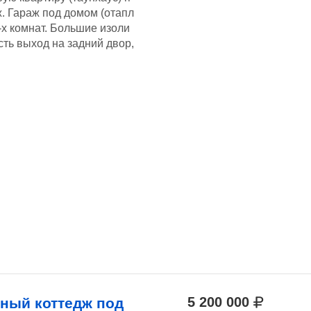
ж. Гараж под домом (отапл
-х комнат. Большие изоли
ть выход на задний двор,
5 200 000
ный коттедж под