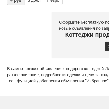
руб
долл
евро
Оформите бесплатную под
новые объявления по зап
Коттеджи про
В самых свежих объявлениях недорого коттеджей Ли
раткое описание, подробности сделки и цену за ква
тесь функцией добавления объявления "Избранное"