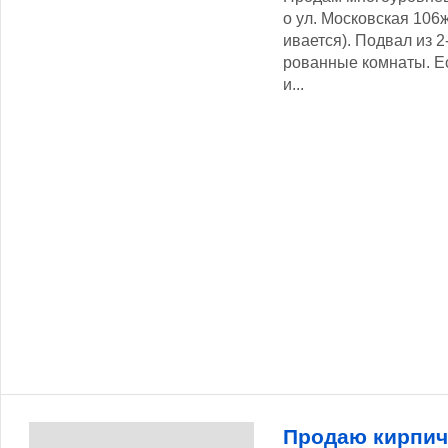
о ул. Московская 106
ивается). Подвал из 2
рованные комнаты. Ес
и...
Продаю кирпич