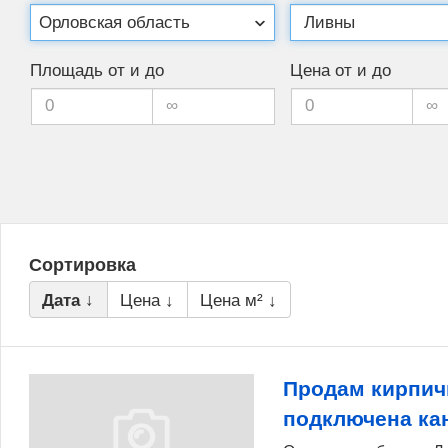
Площадь от и до
Цена от и до
Сортировка
Дата ↓
Цена ↓
Цена м² ↓
Продам кирпич
подключена ка