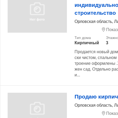
индивидуальн
строительство
Орловская область, Л
Показ
Кирпичный
3
Продается новый дом
ски чистом, спальном
троение оформлены .У
жен сад. Отдельно ра
и...
Продаю кирпич
Орловская область, 
Показ