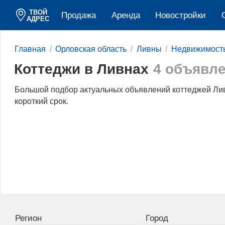
ТВОЙ
Продажа
Аренда
Новостройки
АДРЕС
Главная
Орловская область
Ливны
Недвижимост
Коттеджи в Ливнах
4 объявл
Большой подбор актуальных объявлений коттеджей Лив
короткий срок.
Регион
Город