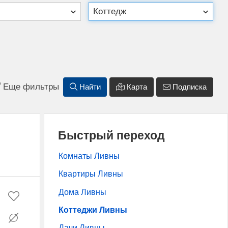
Еще фильтры
Найти
Карта
Подписка
Быстрый переход
Комнаты Ливны
Квартиры Ливны
Дома Ливны
Коттеджи Ливны
Дачи Ливны