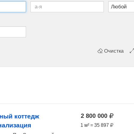
Очистка
2 800 000
ный коттедж
нализация
1 м² = 35 897