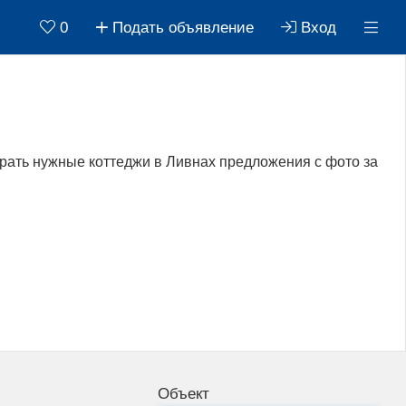
0
Подать объявление
Вход
рать нужные коттеджи в Ливнах предложения с фото за
Объект