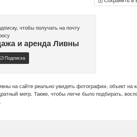
Сохранить в 
писку, чтобы получать на почту
росу
дажа и аренда Ливны
Подписка
вны на сайте реально увидеть фотографии, объект на ка
дратный метр. Также, чтобы легче было подбирать, восп
.