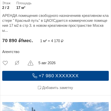
2 / 2
17 м²
АРЕНДА помещения свободного назначенияв креативном кла
стере " Красный путь" в ЦАО!Сдается коммерческие помеще
ния 17 м2 в стр 3. в новом креативном пространстве Москв
ы...
70 890
/мес.
1 м² = 4 170
Агентство
5 авг 2026
+7 980 XXXXXXX
Добавить заметку