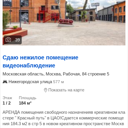
39
Сдаю нежилое помещение
видеонаблюдение
Московская область, Москва, Рабочая, 84 строение 5
Нижегородская улица
577 м
Показать на карте
1 / 2
184 м²
АРЕНДА помещения свободного назначенияв креативном кла
стере " Красный путь" в ЦАО!Сдается коммерческие помеще
ния 184.3 м2 в стр 5 в новом креативном пространстве Москв