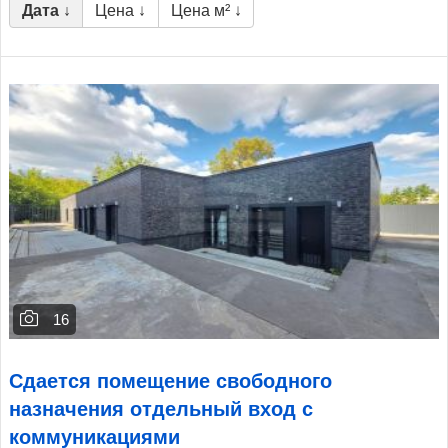
Дата ↓
Цена ↓
Цена м² ↓
16
Сдается помещение свободного
назначения отдельный вход с
коммуникациями