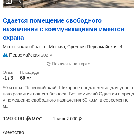
25
Сдается помещение свободного
назначения с коммуникациями имеется
охрана
Московская область, Москва, Средняя Первомайская, 4
Первомайская
202 м
Показать на карте
-1 / 3
60 м²
50 м от м. Первомайская!! Шикарное предложение для успеш
ного развития вашего бизнеса! Без комиссий!Сдается в аренд
у помещение свободного назначения 60 кв.м. в современно
м...
120 000
/мес.
1 м² = 2 000
Агентство