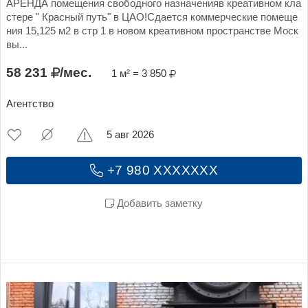
АРЕНДА помещения свободного назначенияв креативном кла
стере " Красный путь" в ЦАО!Сдается коммерческие помеще
ния 15,125 м2 в стр 1 в новом креативном пространстве Моск
вы...
58 231
/мес.
1 м² = 3 850
Агентство
5 авг 2026
+7 980 XXXXXXX
Добавить заметку