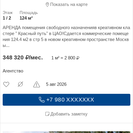
Показать на карте
1 / 2
124 м²
АРЕНДА помещения свободного назначенияв креативном кла
стере " Красный путь" в ЦАО!Сдается коммерческие помеще
ния 124.4 м2 в стр 5 в новом креативном пространстве Москв
ы...
348 320
/мес.
1 м² = 2 800
Агентство
5 авг 2026
+7 980 XXXXXXX
Добавить заметку