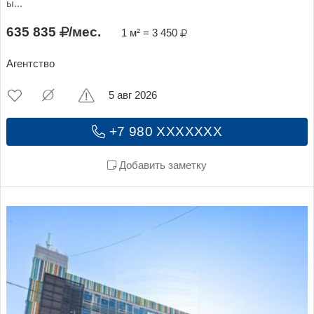
ы...
635 835
/мес.
1 м² = 3 450
Агентство
5 авг 2026
+7 980 XXXXXXX
Добавить заметку