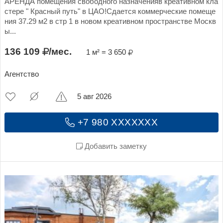
АРЕНДА помещения свободного назначенияв креативном кла
стере " Красный путь" в ЦАО!Сдается коммерческие помеще
ния 37.29 м2 в стр 1 в новом креативном пространстве Москв
ы...
136 109
/мес.
1 м² = 3 650
Агентство
5 авг 2026
+7 980 XXXXXXX
Добавить заметку