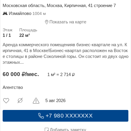
Московская область, Москва, Кирпичная, 41 строение 7
Измайлово
1004 м
Показать на карте
1 / 1
22 м²
Аренда коммерческого помещенияв бизнес-квартале на ул. К
ирпичная, 41 в Москве!Бизнес-квартал расположен на Восток
е столицы в районе Соколиной горы. Он состоит из двух одно
этажных...
60 000
/мес.
1 м² = 2 714
Агентство
5 авг 2026
+7 980 XXXXXXX
Добавить заметку