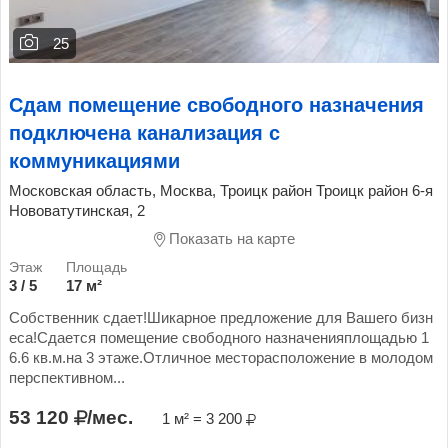
25
Сдам помещение свободного назначения
подключена канализация с
коммуникациями
Московская область, Москва, Троицк район Троицк район 6-я
Нововатутинская, 2
Показать на карте
3 / 5
17 м²
Собственник сдает!Шикарное предложение для Вашего бизн
еса!Сдается помещение свободного назначенияплощадью 1
6.6 кв.м.на 3 этаже.Отличное месторасположение в молодом
перспективном...
53 120
/мес.
1 м² = 3 200