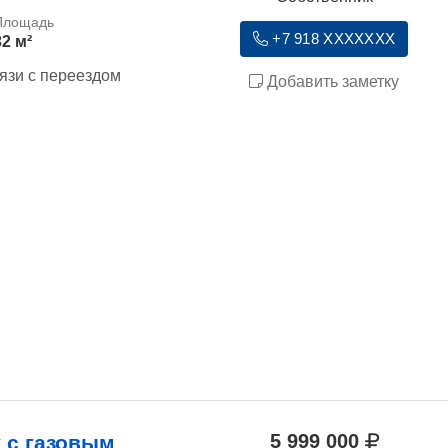
+7 918 XXXXXXX
32 м²
язи с переездом
Добавить заметку
5 999 000
 с газовым