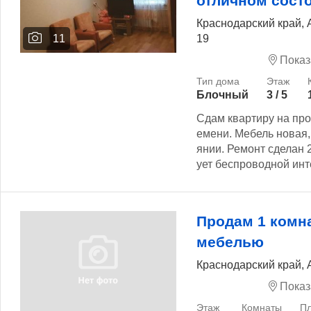
отличном сост
Краснодарский край, 
19
11
Показ
Блочный
3 / 5
Сдам квартиру на пр
емени. Мебель новая,
янии. Ремонт сделан 
ует беспроводной инте
Продам 1 комн
мебелью
Краснодарский край, 
Показ