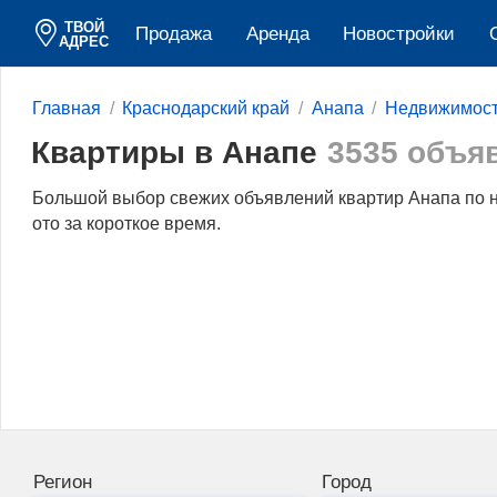
ТВОЙ
Продажа
Аренда
Новостройки
АДРЕС
Главная
Краснодарский край
Анапа
Недвижимос
Квартиры в Анапе
3535 объя
Большой выбор свежих объявлений квартир Анапа по 
ото за короткое время.
Регион
Город