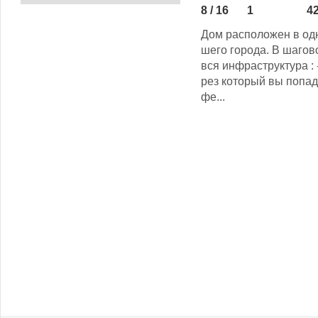
8 / 16
1
42
Дом расположен в од
шего города. В шагов
вся инфраструктура : 
рез который вы попад
фе...