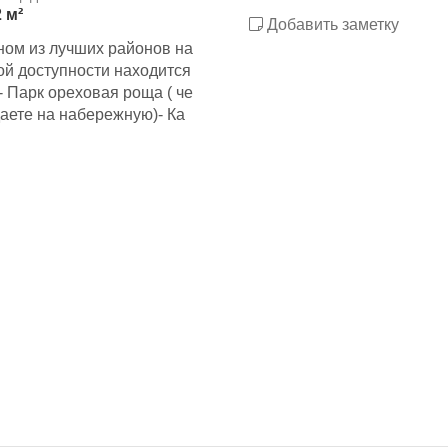
 м²
Добавить заметку
ном из лучших районов на
ой доступности находится
- Парк ореховая роща ( че
аете на набережную)- Ка