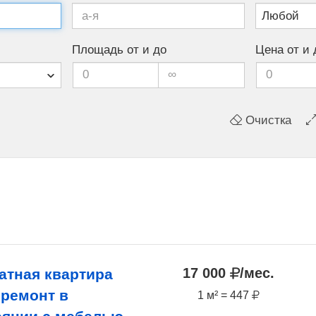
Площадь от и до
Цена от и 
Очистка
17 000
/мес.
атная квартира
 ремонт в
1 м² = 447