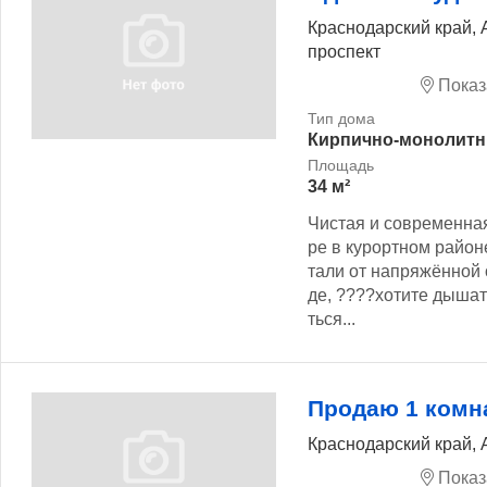
Краснодарский край, 
проспект
Показ
Кирпично-монолит
34 м²
Чистая и современная
ре в курортном район
тали от напряжённой
де, ????хотите дышат
ться...
Продаю 1 комн
Краснодарский край, 
Показ