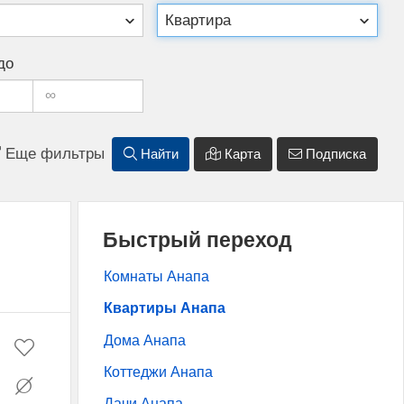
до
Еще фильтры
Найти
Карта
Подписка
Быстрый переход
Комнаты Анапа
Квартиры Анапа
Дома Анапа
Коттеджи Анапа
Дачи Анапа