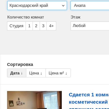
Количество комнат
Этаж
Студия
1
2
3
4+
Сортировка
Дата ↓
Цена ↓
Цена м² ↓
Сдается 1 комн
косметический