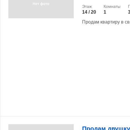
14 / 20
1
Продам квартиру в св
Продам двушку