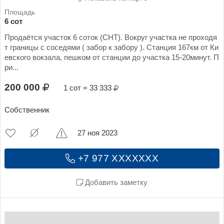
6 сот
Продаётся участок 6 соток (СНТ). Вокруг участка не проходя
т границы с соседями ( забор к забору ). Станция 167км от Ки
евского вокзала, пешком от станции до участка 15-20минут. П
ри...
200 000
1 сот = 33 333
Собственник
27 ноя 2023
+7 977 XXXXXXX
Добавить заметку