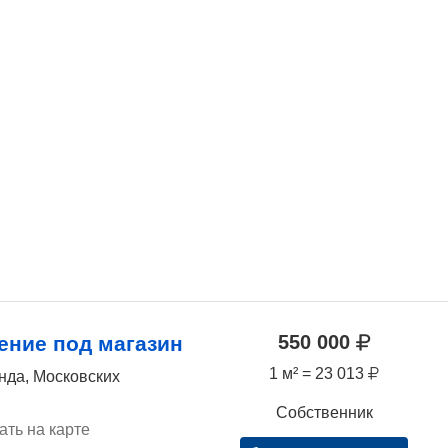
550 000
ние под магазин
1 м² = 23 013
нда, Московских
Собственник
ать на карте