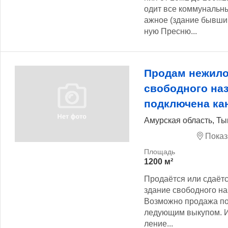
одит все коммунальн
ажное (здание бывший
ную Пресню...
Продам нежил
свободного на
подключена ка
Амурская область, Ты
Показ
1200 м²
Продаётся или сдаётс
здание свободного на
Возможно продажа по 
ледующим выкупом. И
ление...