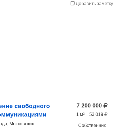
Добавить заметку
7 200 000
ние свободного
коммуникациями
1 м² = 53 019
нда, Московских
Собственник