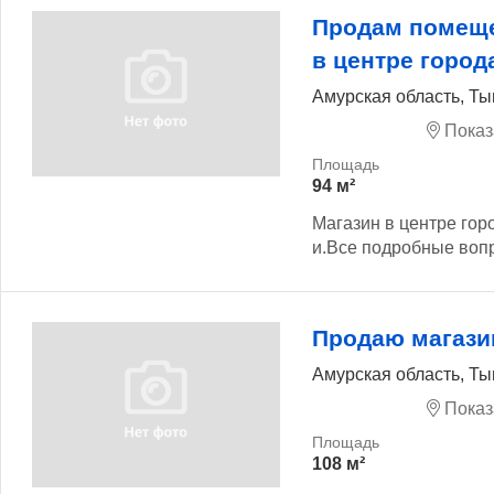
Продам помеще
в центре город
Амурская область, Ты
Показ
94 м²
Магазин в центре гор
и.Все подробные вопр
Продаю магази
Амурская область, Т
Показ
108 м²