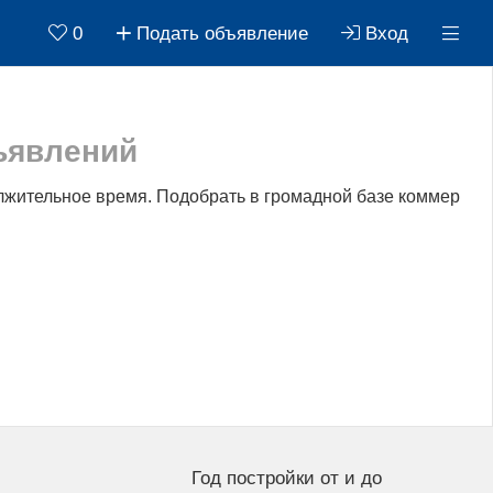
0
Подать объявление
Вход
ъявлений
лжительное время. Подобрать в громадной базе коммер
Год постройки от и до