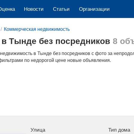
Оценка
Новости
Cтатьи
Организации
Коммерческая недвижимость
в Тынде без посредников
8 об
едвижимость в Тынде без посредников с фото за непродо
фильтрами по недорогой цене новые объявления.
Улица
Тип дома