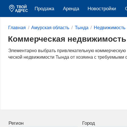
ТВОЙ
Продажа
Аренда
Новостройки
АДРЕС
Главная
Амурская область
Тында
Недвижимость
Коммерческая недвижимость 
Элементарно выбрать привлекательную коммерческую н
ческой недвижимости Тында от хозяина c требуемыми 
Регион
Город