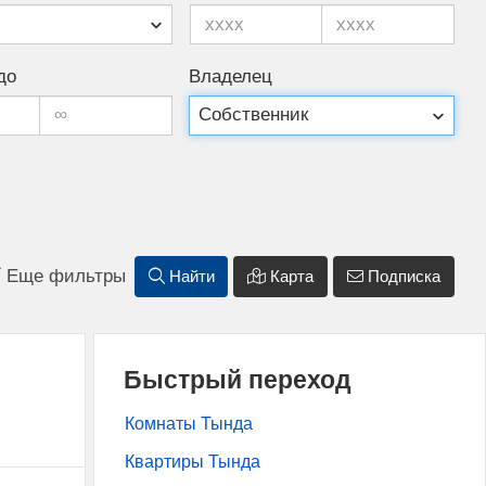
до
Владелец
Еще фильтры
Найти
Карта
Подписка
Быстрый переход
Комнаты Тында
Квартиры Тында