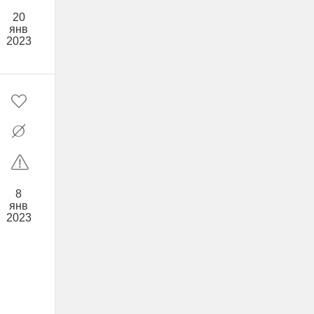
20
янв
2023
8
янв
2023