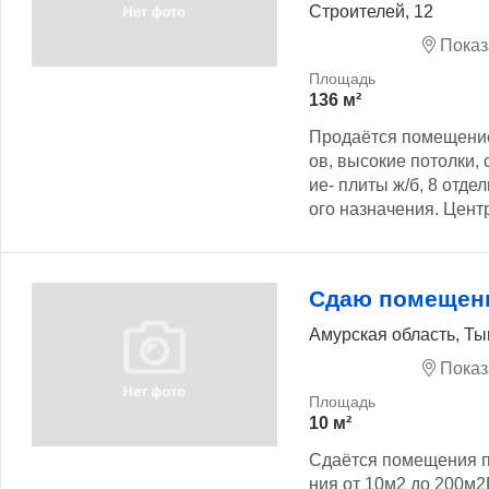
Строителей, 12
Показ
136 м²
Продаётся помещение,
ов, высокие потолки,
ие- плиты ж/б, 8 отд
ого назначения. Центр
Сдаю помещен
Амурская область, Ты
Показ
10 м²
Сдаётся помещения 
ния от 10м2 до 200м2