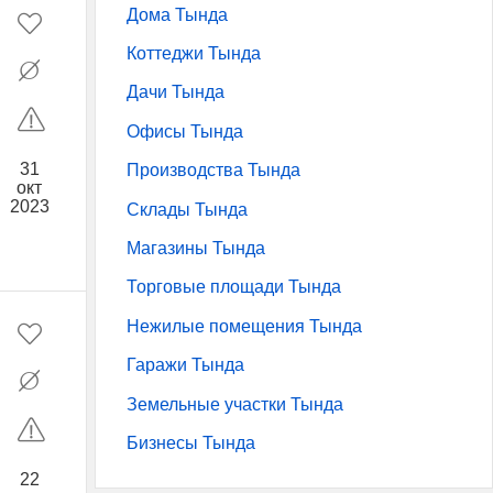
Дома Тында
Коттеджи Тында
Дачи Тында
Офисы Тында
31
Производства Тында
окт
2023
Склады Тында
Магазины Тында
Торговые площади Тында
Нежилые помещения Тында
Гаражи Тында
Земельные участки Тында
Бизнесы Тында
22