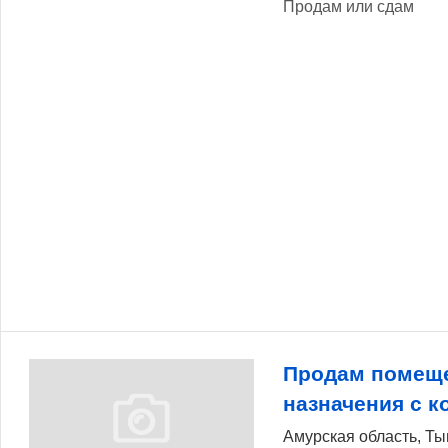
Продам или сдам
Продам помеще
назначения с 
Амурская область, Ты