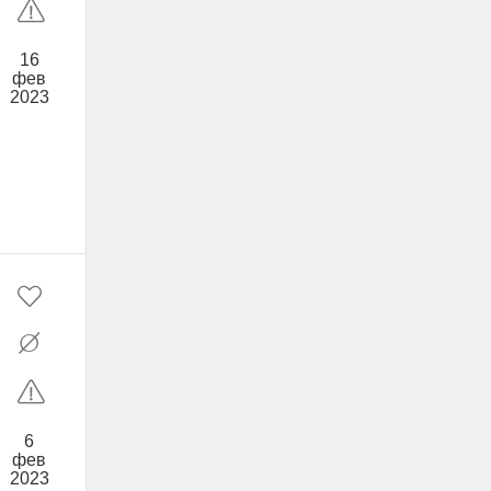
16
фев
2023
6
фев
2023