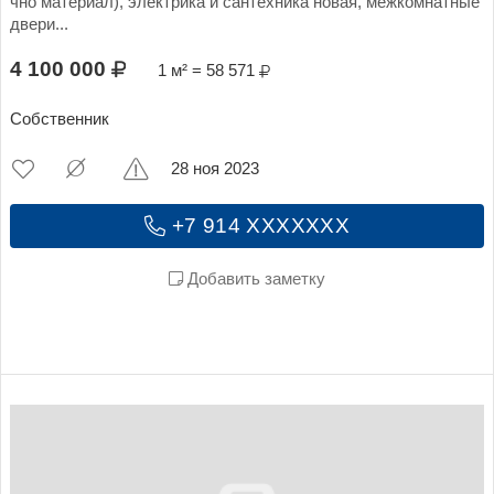
чно материал), электрика и сантехника новая, межкомнатные
двери...
4 100 000
1 м² = 58 571
Собственник
28 ноя 2023
+7 914 XXXXXXX
Добавить заметку