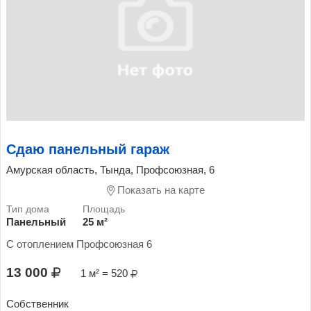
Сдаю панельный гараж
Амурская область, Тында, Профсоюзная, 6
Показать на карте
Панельный
25 м²
С отоплением Профсоюзная 6
13 000
1 м² = 520
Собственник