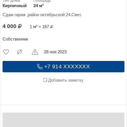
Кирпичный
24 м²
Сдам гараж ,район октябрьской 24.Свет.
4 000
1 м² = 167
Собственник
28 ноя 2023
+7 914 XXXXXXX
Добавить заметку