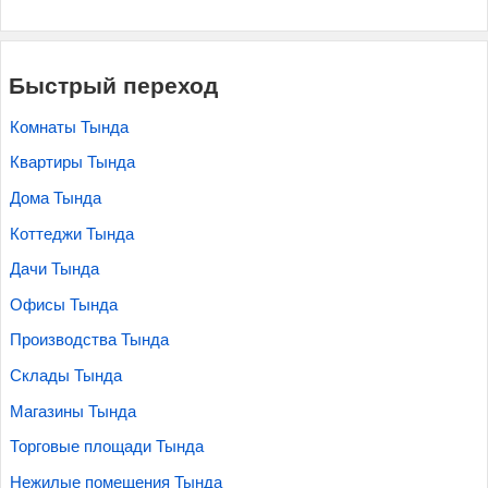
Быстрый переход
Комнаты Тында
Квартиры Тында
Дома Тында
Коттеджи Тында
Дачи Тында
Офисы Тында
Производства Тында
Склады Тында
Магазины Тында
Торговые площади Тында
Нежилые помещения Тында