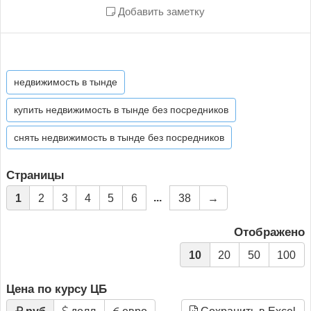
Добавить заметку
недвижимость в тынде
купить недвижимость в тынде без посредников
снять недвижимость в тынде без посредников
Страницы
...
1
2
3
4
5
6
38
→
Отображено
10
20
50
100
Цена по курсу ЦБ