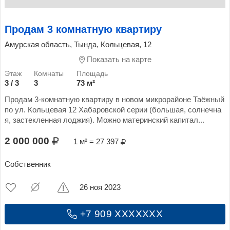
Продам 3 комнатную квартиру
Амурская область, Тында, Кольцевая, 12
Показать на карте
3 / 3
3
73 м²
Продам 3-комнатную квартиру в новом микрорайоне Таёжный
по ул. Кольцевая 12 Хабаровской серии (большая, солнечна
я, застекленная лоджия). Можно материнский капитал...
2 000 000
1 м² = 27 397
Собственник
26 ноя 2023
+7 909 XXXXXXX