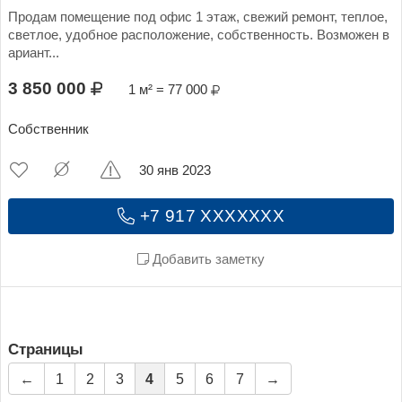
Продам помещение под офис 1 этаж, свежий ремонт, теплое,
светлое, удобное расположение, собственность. Возможен в
ариант...
3 850 000
1 м² = 77 000
Собственник
30 янв 2023
+7 917 XXXXXXX
Добавить заметку
Страницы
←
1
2
3
4
5
6
7
→