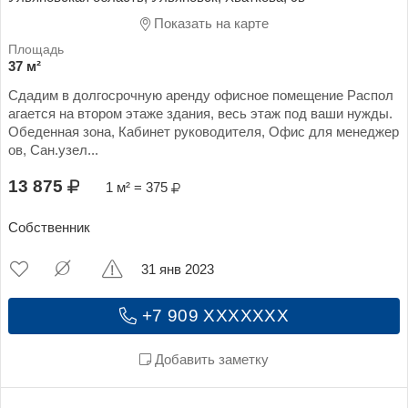
Показать на карте
37 м²
Сдадим в долгосрочную аренду офисное помещение Распол
агается на втором этаже здания, весь этаж под ваши нужды.
Обеденная зона, Кабинет руководителя, Офис для менеджер
ов, Сан.узел...
13 875
1 м² = 375
Собственник
31 янв 2023
+7 909 XXXXXXX
Добавить заметку