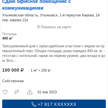
Сдаю офисное помещение с
коммуникациями
Ульяновская область, Ульяновск, 1-й переулок Кирова, 1й
пер. кирова 12а
Показать на карте
400 м²
Трёхуровневый дом с приусадебным участком с видом на пр
омышленный порт. Общая площадь дома порядка 400 кв. м. :
техэтаж с котельной, гараж на первом уровне, два входа в до
м. Все...
100 000
1 м² = 250
Собственник
31 янв 2023
+7 917 XXXXXXX