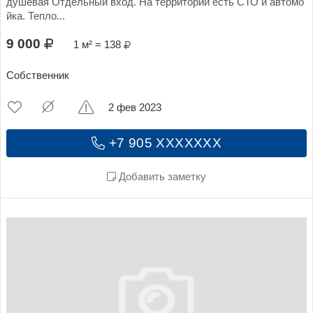
душевая Отдельный вход. На территории есть СТО и автомо
йка. Тепло...
9 000
1 м² = 138
Собственник
2 фев 2023
+7 905 XXXXXXX
Добавить заметку