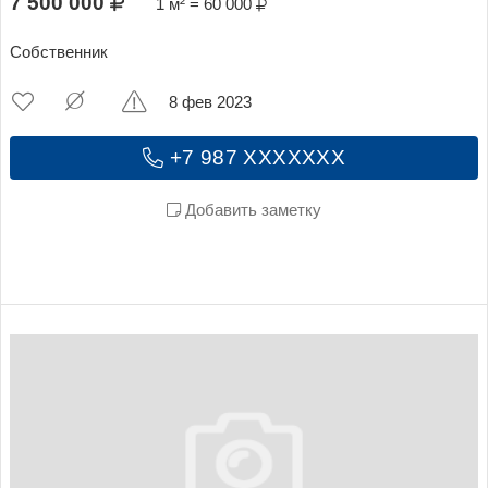
7 500 000
1 м² = 60 000
Собственник
8 фев 2023
+7 987 XXXXXXX
Добавить заметку