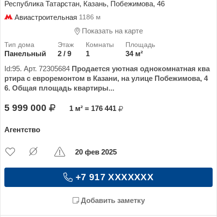
Республика Татарстан, Казань, Побежимова, 46
Авиастроительная
1186 м
Показать на карте
Панельный
2 / 9
1
34 м²
Id:95. Арт. 72305684
Продается уютная однокомнатная ква
ртира с евроремонтом в Казани, на улице Побежимова, 4
6.
Общая площадь квартиры...
5 999 000
1 м² = 176 441
Агентство
20 фев 2025
+7 917 XXXXXXX
Добавить заметку