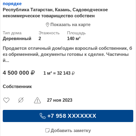
порядке
Республика Татарстан, Казань, Садоводческое
некоммерческое товарищество собствен
Показать на карте
Деревянный
2
140 м²
Продается отличный дом!один взрослый собственник, б
ез обременений, документы готовы к сделке. Частичны
й...
4 500 000
1 м² = 32 143
Собственник
27 ноя 2023
+7 958 XXXXXXX
Добавить заметку