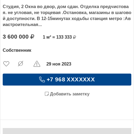
Студия, 2 Окна во двор, дом сдан. Отделка предчистова
я. не угловая, не торцевая .Остановка, магазины в шагово
й доступности. В 12-15минутах ходьбы станция метро :Ав
иастроительная...
3 600 000
1 м² = 133 333
Собственник
29 ноя 2023
+7 968 XXXXXXX
Добавить заметку