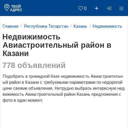
ТВОЙ
0
АДРЕС
Главная
Республика Татарстан
Казань
Недвижимость
Недвижимость
Авиастроительный район в
Казани
778 объявлений
Подобрать в громадной базе недвижимость Авиастроительн
ый район в Казани c требуемыми параметрами по недорогой
цене свежие объявления. Нетрудно выбрать интересную нед
вижимость Авиастроительный район Казань предложения с
фото в один момент.