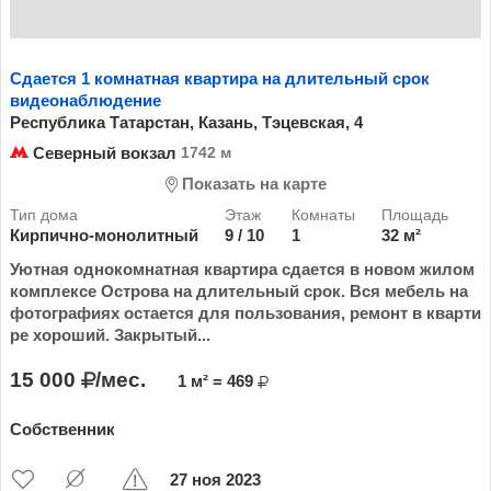
Сдается 1 комнатная квартира на длительный срок
видеонаблюдение
Республика Татарстан, Казань, Тэцевская, 4
Северный вокзал
1742 м
Показать на карте
Кирпично-монолитный
9 / 10
1
32 м²
Уютная однокомнатная квартира сдается в новом жилом
комплексе Острова на длительный срок. Вся мебель на
фотографиях остается для пользования, ремонт в кварти
ре хороший. Закрытый...
15 000
/мес.
1 м² = 469
Собственник
27 ноя 2023