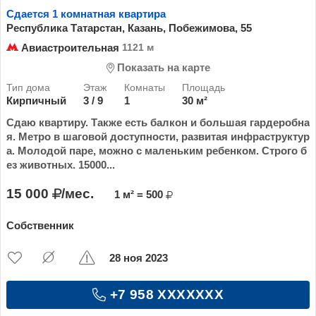
Сдается 1 комнатная квартира
Республика Татарстан, Казань, Побежимова, 55
Авиастроительная
1121 м
Показать на карте
Кирпичный
3 / 9
1
30 м²
Сдаю квартиру. Также есть балкон и большая гардеробна
я. Метро в шаговой доступности, развитая инфраструктур
а. Молодой паре, можно с маленьким ребенком. Строго б
ез животных. 15000...
15 000
/мес.
1 м² = 500
Собственник
28 ноя 2023
+7 958 XXXXXXX