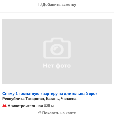
Добавить заметку
Сниму 1 комнатную квартиру на длительный срок
Республика Татарстан, Казань, Чапаева
Авиастроительная
825 м
Показать на карте