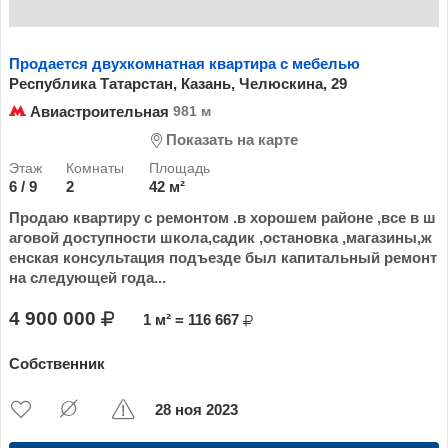
Продается двухкомнатная квартира с мебелью
Республика Татарстан, Казань, Челюскина, 29
Авиастроительная
981 м
Показать на карте
6 / 9
2
42 м²
Продаю квартиру с ремонтом .в хорошем районе ,все в ш
аговой доступности школа,садик ,остановка ,магазины,ж
енская консультация подъезде был капитальный ремонт
на следующей года...
4 900 000
1 м² = 116 667
Собственник
28 ноя 2023