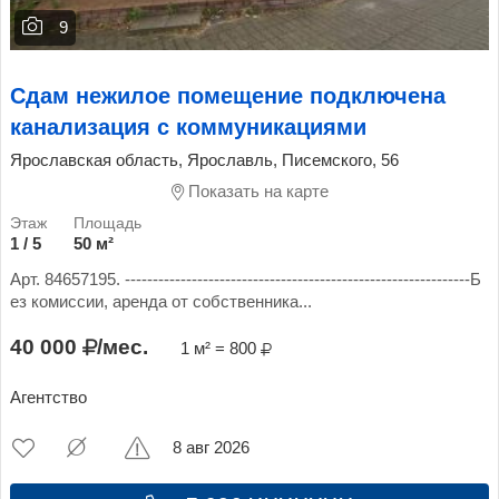
9
Сдам нежилое помещение подключена
канализация с коммуникациями
Ярославская область, Ярославль, Писемского, 56
Показать на карте
1 / 5
50 м²
Арт. 84657195. --------------------------------------------------------------Б
ез комиссии, аренда от собственника...
40 000
/мес.
1 м² = 800
Агентство
8 авг 2026