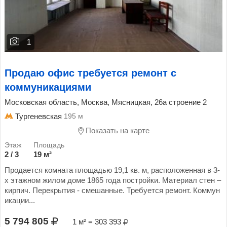
1
Продаю офис требуется ремонт с
коммуникациями
Московская область, Москва, Мясницкая, 26а строение 2
Тургеневская
195 м
Показать на карте
2 / 3
19 м²
Продается комната площадью 19,1 кв. м, расположенная в 3-
х этажном жилом доме 1865 года постройки. Материал стен –
кирпич. Перекрытия - смешанные. Требуется ремонт. Коммун
икации...
5 794 805
1 м² = 303 393