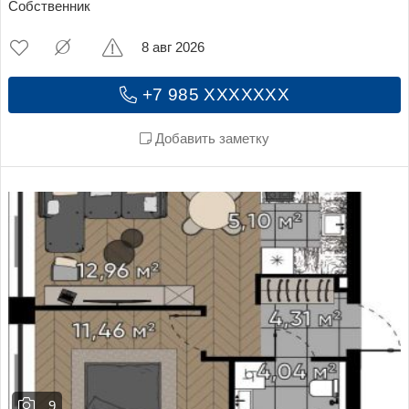
Собственник
8 авг 2026
+7 985 XXXXXXX
Добавить заметку
9