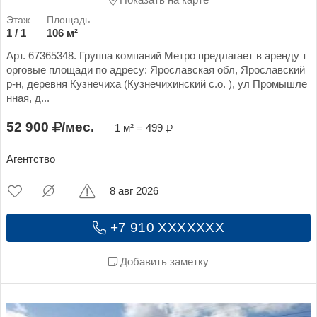
Показать на карте
1 / 1
106 м²
Арт. 67365348. Группа компаний Метро предлагает в аренду т
орговые площади по адресу: Ярославская обл, Ярославский
р-н, деревня Кузнечиха (Кузнечихинский с.о. ), ул Промышле
нная, д...
52 900
/мес.
1 м² = 499
Агентство
8 авг 2026
+7 910 XXXXXXX
Добавить заметку