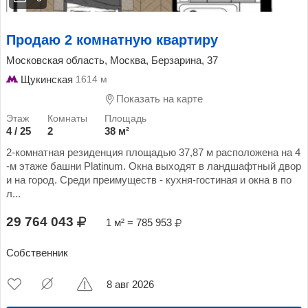
Продаю 2 комнатную квартиру
Московская область, Москва, Берзарина, 37
Щукинская
1614 м
Показать на карте
4 / 25
2
38 м²
2-комнатная резиденция площадью 37,87 м расположена на 4
-м этаже башни Platinum. Окна выходят в ландшафтный двор
и на город. Среди преимуществ - кухня-гостиная и окна в по
л...
29 764 043
1 м² = 785 953
Собственник
8 авг 2026