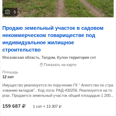
5
Продаю земельный участок в садовом
некоммерческом товариществе под
индивидуальное жилищное
строительство
Московская область, Талдом, Кулон территория снт
Показать на карте
12 сот
Имущество реализуется по поручению ГК " Агентство по стра
хованию вкладов".. Код лота: РАД-430256. Реализуется на то
ргах. Продается земельный участок общей площадью 1 200...
159 687
1 сот = 13 307