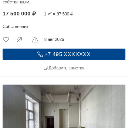
собственным...
17 500 000
1 м² = 87 500
Собственник
8 авг 2026
+7 495 XXXXXXX
Добавить заметку