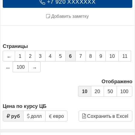
+7 920 XXXXXXX
Добавить заметку
Страницы
←
1
2
3
4
5
6
7
8
9
10
11
...
100
→
Отображено
10
20
50
100
Цена по курсу ЦБ
руб
долл
евро
Сохранить в Excel