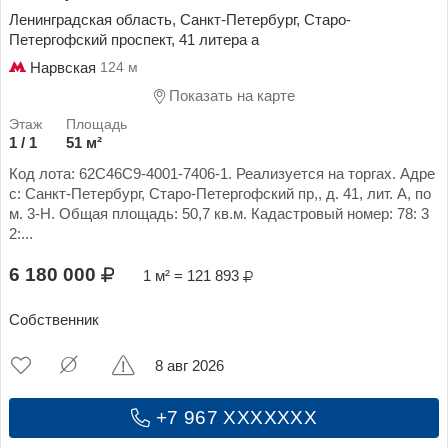
Ленинградская область, Санкт-Петербург, Старо-
Петергофский проспект, 41 литера а
Нарвская
124 м
Показать на карте
1 / 1
51 м²
Код лота: 62C46C9-4001-7406-1. Реализуется на торгах. Адре
с: Санкт-Петербург, Старо-Петергофский пр,, д. 41, лит. А, по
м. 3-Н. Общая площадь: 50,7 кв.м. Кадастровый номер: 78: 3
2:...
6 180 000
1 м² = 121 893
Собственник
8 авг 2026
+7 967 XXXXXXX