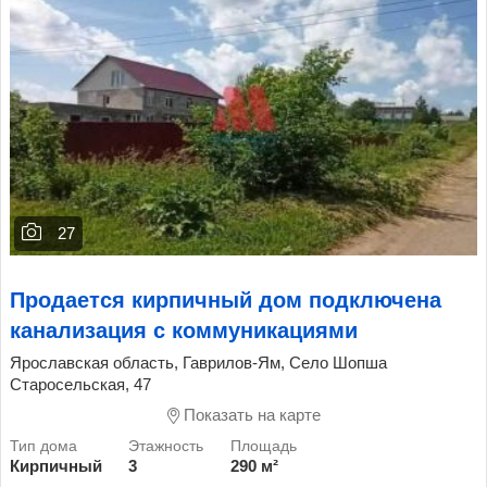
27
Продается кирпичный дом подключена
канализация с коммуникациями
Ярославская область, Гаврилов-Ям, Село Шопша
Старосельская, 47
Показать на карте
Кирпичный
3
290 м²