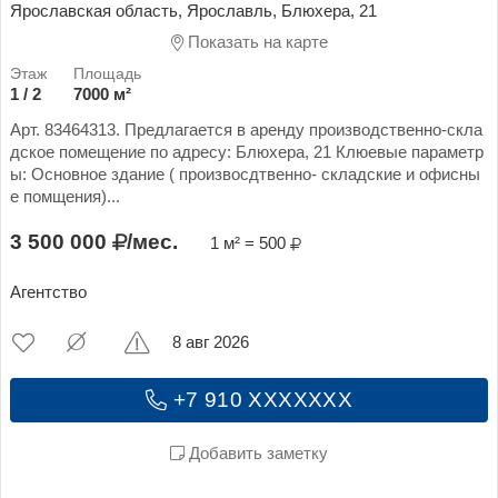
Ярославская область, Ярославль, Блюхера, 21
Показать на карте
1 / 2
7000 м²
Арт. 83464313. Предлагается в аренду производственно-скла
дское помещение по адресу: Блюхера, 21 Клюевые параметр
ы: Основное здание ( произвосдтвенно- складские и офисны
е помщения)...
3 500 000
/мес.
1 м² = 500
Агентство
8 авг 2026
+7 910 XXXXXXX
Добавить заметку