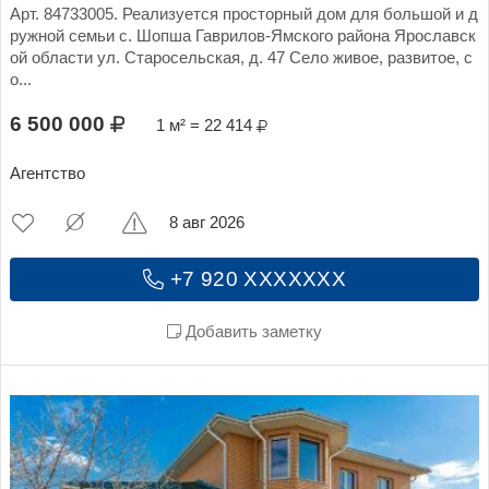
Арт. 84733005. Реализуется просторный дом для большой и д
ружной семьи с. Шопша Гаврилов-Ямского района Ярославск
ой области ул. Старосельская, д. 47 Село живое, развитое, с
о...
6 500 000
1 м² = 22 414
Агентство
8 авг 2026
+7 920 XXXXXXX
Добавить заметку