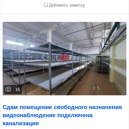
Добавить заметку
16
Сдам помещение свободного назначения
видеонаблюдение подключена
канализация