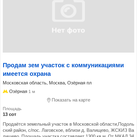
Продам зем участок с коммуникациями
имеется охрана
Московская область, Москва, Озёрная пл
Озёрная
1 м
Показать на карте
13 сот
Продаётся земельный участок в Московской области,Подоль
ский район, с/пос. Лаговское, вблизи д. Валищево, ЖСКИЗ Ва
лищево. Площадь участка составляет 1300 кв.м. От МКАД 34