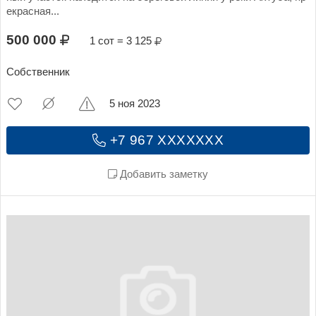
екрасная...
500 000
1 сот = 3 125
Собственник
5 ноя 2023
+7 967 XXXXXXX
Добавить заметку