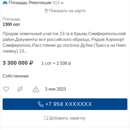
Площадь Революции
313 м
Показать на карте
1300 сот
Продам земельный участок 13 га в Крыму.Симферопольский
район.Документы все российского образца. Рядом Аэропорт
Симферополь.Расстояние до посёлка Дубки (Трасса на Нико
лаевку) 13...
3 300 000
1 сот = 2 538
Собственник
3 ноя 2023
+7 958 XXXXXXX
Добавить заметку