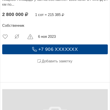
км по...
2 800 000
1 сот = 215 385
Собственник
6 ноя 2023
+7 906 XXXXXXX
Добавить заметку