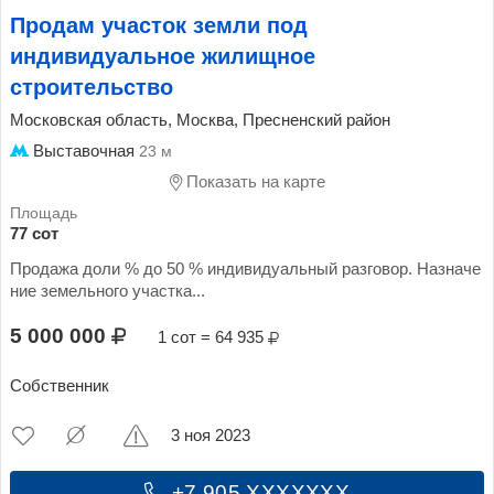
Продам участок земли под
индивидуальное жилищное
строительство
Московская область, Москва, Пресненский район
Выставочная
23 м
Показать на карте
77 сот
Продажа доли % до 50 % индивидуальный разговор. Назначе
ние земельного участка...
5 000 000
1 сот = 64 935
Собственник
3 ноя 2023
+7 905 XXXXXXX