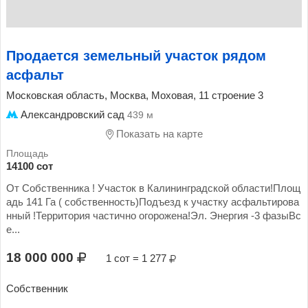
Продается земельный участок рядом
асфальт
Московская область, Москва, Моховая, 11 строение 3
Александровский сад
439 м
Показать на карте
14100 сот
От Собственника ! Участок в Калининградской области!Площ
адь 141 Га ( собственность)Подъезд к участку асфальтирова
нный !Территория частично огорожена!Эл. Энергия -3 фазыВс
е...
18 000 000
1 сот = 1 277
Собственник