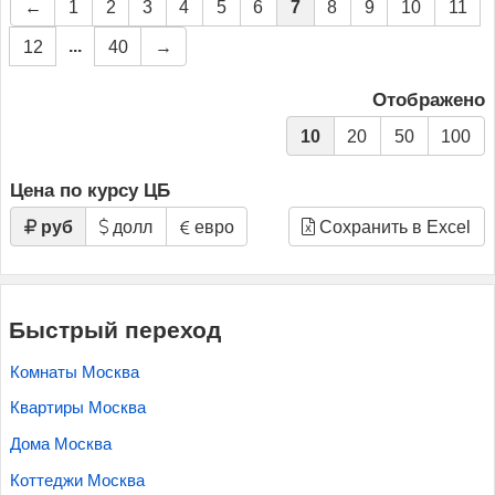
←
1
2
3
4
5
6
7
8
9
10
11
...
12
40
→
Отображено
10
20
50
100
Цена по курсу ЦБ
руб
долл
евро
Сохранить в Excel
Быстрый переход
Комнаты Москва
Квартиры Москва
Дома Москва
Коттеджи Москва