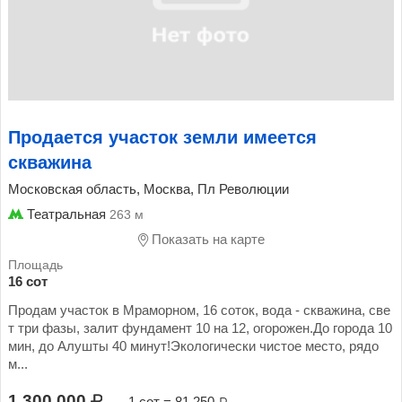
Продается участок земли имеется
скважина
Московская область, Москва, Пл Революции
Театральная
263 м
Показать на карте
16 сот
Продам участок в Мраморном, 16 соток, вода - скважина, све
т три фазы, залит фундамент 10 на 12, огорожен.До города 10
мин, до Алушты 40 минут!Экологически чистое место, рядо
м...
1 300 000
1 сот = 81 250