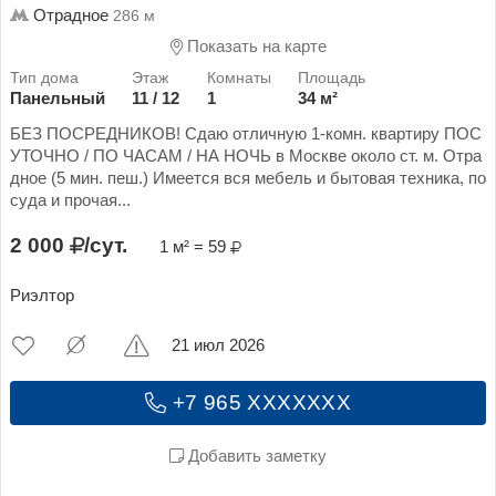
Отрадное
286 м
Показать на карте
Панельный
11 / 12
1
34 м²
БЕЗ ПОСРЕДНИКОВ! Сдаю отличную 1-комн. квартиру ПОС
УТОЧНО / ПО ЧАСАМ / НА НОЧЬ в Москве около ст. м. Отра
дное (5 мин. пеш.) Имеется вся мебель и бытовая техника, по
суда и прочая...
2 000
/сут.
1 м² = 59
Риэлтор
21 июл 2026
+7 965 XXXXXXX
Добавить заметку