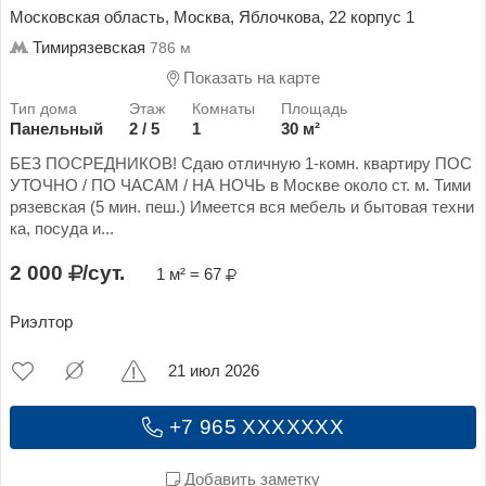
Московская область, Москва, Яблочкова, 22 корпус 1
Тимирязевская
786 м
Показать на карте
Панельный
2 / 5
1
30 м²
БЕЗ ПОСРЕДНИКОВ! Сдаю отличную 1-комн. квартиру ПОС
УТОЧНО / ПО ЧАСАМ / НА НОЧЬ в Москве около ст. м. Тими
рязевская (5 мин. пеш.) Имеется вся мебель и бытовая техни
ка, посуда и...
2 000
/сут.
1 м² = 67
Риэлтор
21 июл 2026
+7 965 XXXXXXX
Добавить заметку