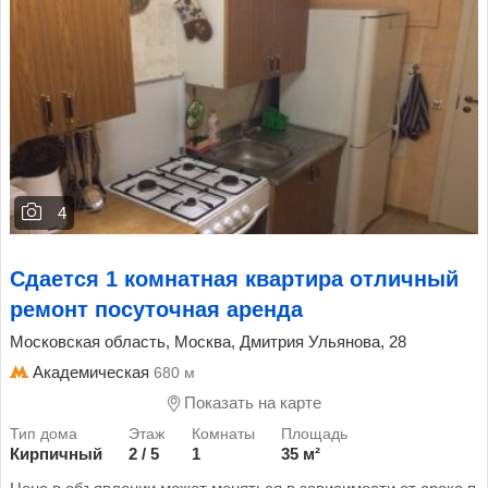
4
Сдается 1 комнатная квартира отличный
ремонт посуточная аренда
Московская область, Москва, Дмитрия Ульянова, 28
Академическая
680 м
Показать на карте
Кирпичный
2 / 5
1
35 м²