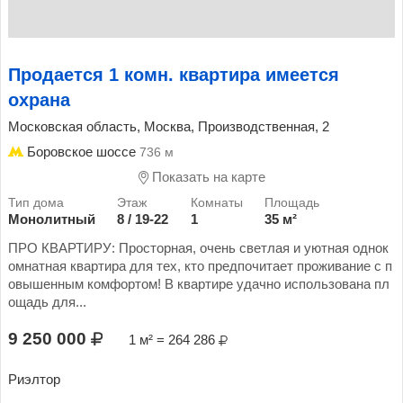
Продается 1 комн. квартира имеется
охрана
Московская область, Москва, Производственная, 2
Боровское шоссе
736 м
Показать на карте
Монолитный
8 / 19-22
1
35 м²
ПРО КВАРТИРУ: Просторная, очень светлая и уютная однок
омнатная квартира для тех, кто пpeдпочитает проживание с п
овышенным комфopтом! В квартире удачно использована пл
ощадь для...
9 250 000
1 м² = 264 286
Риэлтор