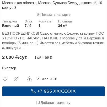
Московская область, Москва, Бульвар Бескудниковский, 10
корпус 3
Показать на карте
Блочный
7 / 9
1
34 м²
БЕЗ ПОСРЕДНИКОВ! Сдаю отличную 1-комн. квартиру ПОС
УТОЧНО / ПО ЧАСАМ / НА НОЧЬ в Москве у ст. м.Верхние л
ихоборы (5 мин. пеш.) Имеется вся мебель и бытовая техник
а, посуда и...
2 000
/сут.
1 м² = 59
Риэлтор
21 июл 2026
+7 965 XXXXXXX
Добавить заметку