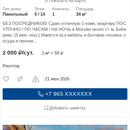
Показать на карте
Панельный
5 / 14
1
34 м²
БЕЗ ПОСРЕДНИКОВ! Сдаю отличную 1-комн. квартиру ПОС
УТОЧНО / ПО ЧАСАМ / НА НОЧЬ в Москве около ст. м. Биби
рево. (5 мин. пеш.) Имеется вся мебель и бытовая техника, п
осуда и прочая...
2 000
/сут.
1 м² = 59
Риэлтор
21 июл 2026
+7 965 XXXXXXX
Добавить заметку