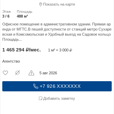
Показать на карте
3 / 6
488 м²
Офисное помещение в aдминистpативном здании. Прямая ар
ендa oт MГTC.В пешей доступности от станций метро Сухаре
вская и Комсомольская и Удобный выезд на Садовое кольцо
Площадь...
1 465 294
/мес.
1 м² = 3 000
Агентство
5 авг 2026
+7 926 XXXXXXX
Добавить заметку