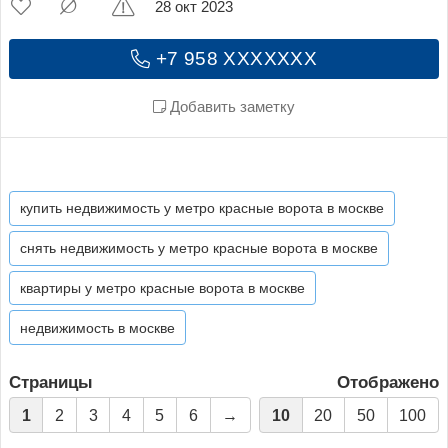
28 окт 2023
+7 958 XXXXXXX
Добавить заметку
купить недвижимость у метро красные ворота в москве
снять недвижимость у метро красные ворота в москве
квартиры у метро красные ворота в москве
недвижимость в москве
Страницы
Отображено
1
2
3
4
5
6
→
10
20
50
100