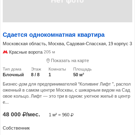
Сдается однокомнатная квартира
Московская область, Москва, Садовая-Спасская, 19 корпус 3
Красные ворота
205 м
Показать на карте
Блочный
8 / 8
1
50 м²
Бизнес-дом для предпринимателей “Коливинг Лифт ”, распол
оженный в самом центре Москвы, с шикарным видом на Сад
овое кольцо. Лифт — это три в одном: уютное жильё в центр
е...
48 000
/мес.
1 м² = 960
Собственник