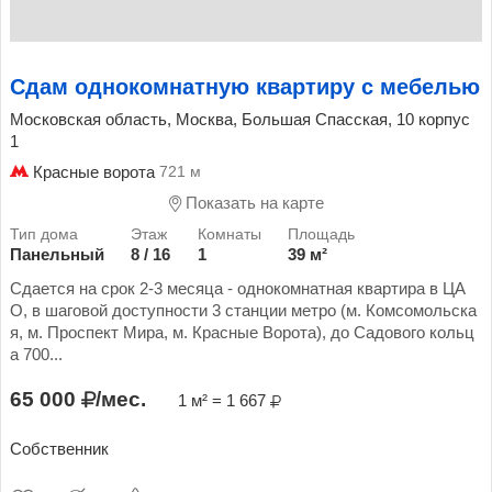
Сдам однокомнатную квартиру с мебелью
Московская область, Москва, Большая Спасская, 10 корпус
1
Красные ворота
721 м
Показать на карте
Панельный
8 / 16
1
39 м²
Сдается на срок 2-3 месяца - однокомнатная квартира в ЦА
О, в шаговой доступности 3 станции метро (м. Комсомольска
я, м. Проспект Мира, м. Красные Ворота), до Садового кольц
а 700...
65 000
/мес.
1 м² = 1 667
Собственник