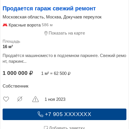
Продается гараж свежий ремонт
Московская область, Москва, Докучаев переулок
Красные ворота
586 м
Показать на карте
16 м²
Продаётся машиноместо в подземном паркинге. Свежий ремо
нт, паркинг...
1 000 000
1 м² = 62 500
Собственник
1 ноя 2023
+7 905 XXXXXXX
Добавить заметку