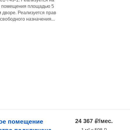
ы помещения площадью 5
м дворе. Реализуется прав
вободного назначения...
24 367
/мес.
ое помещение