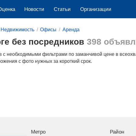
Оценка
Новости
Cтатьи
Организации
Недвижимость
Офисы
Аренда
ге без посредников
398 объяв
ов с необходимыми фильтрами по заманчивой цене в всеохв
ожения с фото нужных за короткий срок.
Метро
Район