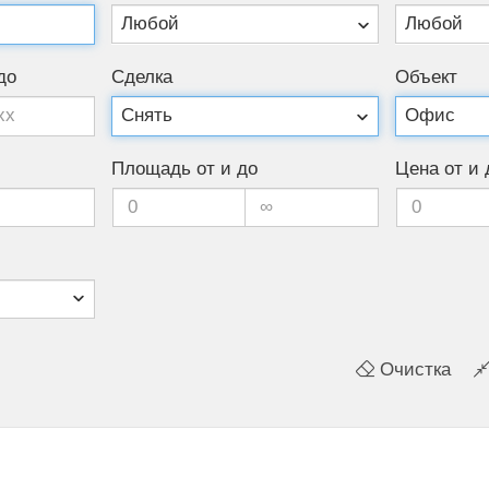
Любой
Любой
до
Сделка
Объект
Площадь от и до
Цена от и 
Очистка