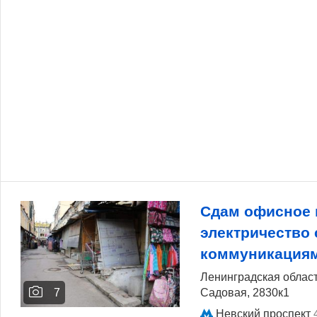
Сдам офисное 
электричество 
коммуникация
Ленинградская област
Садовая, 2830к1
7
Невский проспект