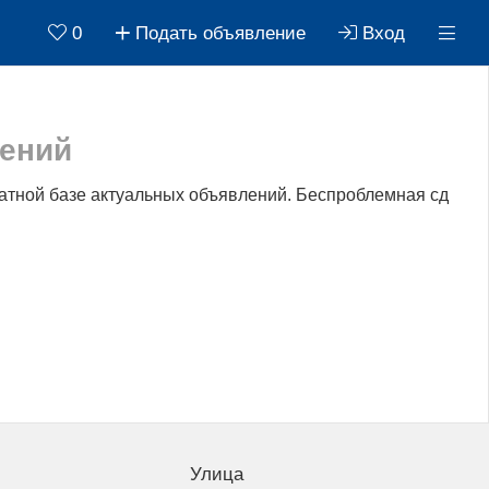
0
Подать объявление
Вход
лений
атной базе актуальных объявлений. Беспроблемная сд
Улица