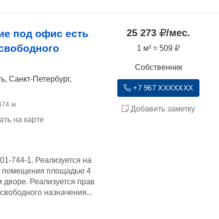
25 273
/мес.
е под офис есть
 свободного
1 м² = 509
Собственник
ь, Санкт-Петербург,
+7 967 XXXXXXX
474 м
Добавить заметку
ать на карте
01-744-1. Реализуется на
ы помещения площадью 4
м дворе. Реализуется прав
вободного назначения...