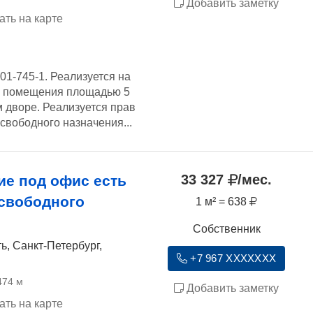
Добавить заметку
ать на карте
01-745-1. Реализуется на
ы помещения площадью 5
м дворе. Реализуется прав
вободного назначения...
33 327
/мес.
е под офис есть
 свободного
1 м² = 638
Собственник
ь, Санкт-Петербург,
+7 967 XXXXXXX
474 м
Добавить заметку
ать на карте