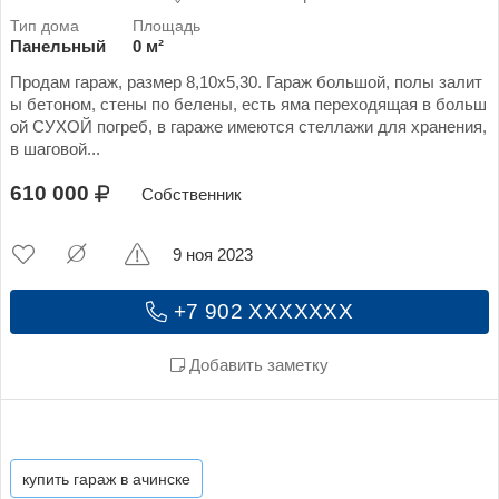
Панельный
0 м²
Продам гараж, размер 8,10х5,30. Гараж большой, полы залит
ы бетоном, стены по белены, есть яма переходящая в больш
ой СУХОЙ погреб, в гараже имеются стеллажи для хранения,
в шаговой...
610 000
Собственник
9 ноя 2023
+7 902 XXXXXXX
Добавить заметку
купить гараж в ачинске