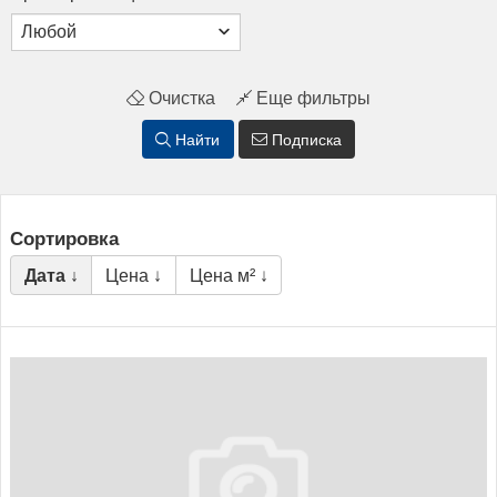
Очистка
Еще фильтры
Найти
Подписка
Сортировка
Дата ↓
Цена ↓
Цена м² ↓