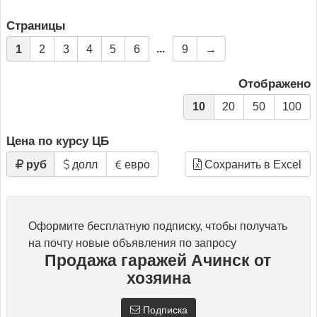
Страницы
...
1
2
3
4
5
6
9
→
Отображено
10
20
50
100
Цена по курсу ЦБ
руб
долл
евро
Сохранить в Excel
Оформите бесплатную подписку, чтобы получать
на почту новые объявления по запросу
Продажа гаражей Ачинск от
хозяина
Подписка