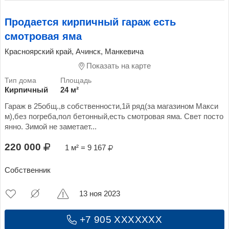
Продается кирпичный гараж есть
смотровая яма
Красноярский край, Ачинск, Манкевича
Показать на карте
Кирпичный
24 м²
Гараж в 25общ.,в собственности,1й ряд(за магазином Макси
м),без погреба,пол бетонный,есть смотровая яма. Свет посто
янно. Зимой не заметает...
220 000
1 м² = 9 167
Собственник
13 ноя 2023
+7 905 XXXXXXX