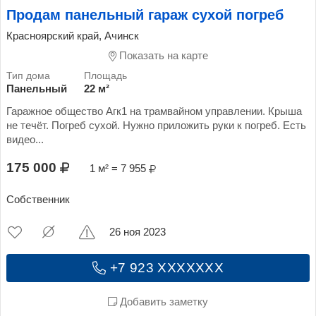
Продам панельный гараж сухой погреб
Красноярский край, Ачинск
Показать на карте
Панельный
22 м²
Гаражное общество Агк1 на трамвайном управлении. Крыша
не течёт. Погреб сухой. Нужно приложить руки к погреб. Есть
видео...
175 000
1 м² = 7 955
Собственник
26 ноя 2023
+7 923 XXXXXXX
Добавить заметку