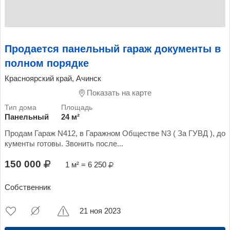
Продается панельный гараж документы в
полном порядке
Красноярский край, Ачинск
Показать на карте
Панельный
24 м²
Продам Гараж N412, в Гаражном Обществе N3 ( За ГУВД ), до
кументы готовы. Звонить после...
150 000
1 м² = 6 250
Собственник
21 ноя 2023