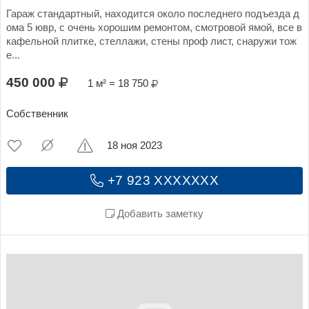
Гараж стандартный, находится около последнего подъезда д
ома 5 ювр, с очень хорошим ремонтом, смотровой ямой, все в
кафельной плитке, стеллажи, стены проф лист, снаружи тож
е...
450 000
1 м² = 18 750
Собственник
18 ноя 2023
+7 923 XXXXXXX
Добавить заметку