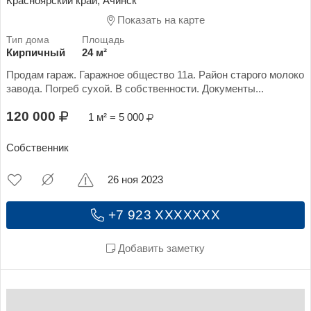
Красноярский край, Ачинск
Показать на карте
Кирпичный
24 м²
Продам гараж. Гаражное общество 11а. Район старого молоко
завода. Погреб сухой. В собственности. Документы...
120 000
1 м² = 5 000
Собственник
26 ноя 2023
+7 923 XXXXXXX
Добавить заметку