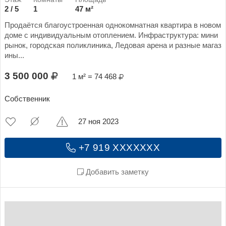
2 / 5
1
47 м²
Продаётся благоустроенная однокомнатная квартира в новом
доме с индивидуальным отоплением. Инфраструктура: мини
рынок, городская поликлиника, Ледовая арена и разные магаз
ины...
3 500 000
1 м² = 74 468
Собственник
27 ноя 2023
+7 919 XXXXXXX
Добавить заметку