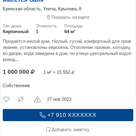
Брянская область, Унеча, Крылова, 8
Показать на карте
Кирпичный
1
64 м²
Продаётся жилой дом, тёплый, сухой, комфортный для прож
ивания, установлены евроокна. Отопление газовое, колодец
во дворе, вода заведена в дом, по улице центральный водоп
ровод...
1 000 000
1 м² = 15 552
Собственник
27 ноя 2023
+7 910 XXXXXXX
Добавить заметку