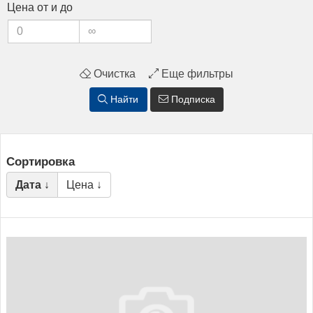
Це­на от и до
Очистка
Еще фильтры
Найти
Подписка
Сортировка
Дата ↓
Цена ↓