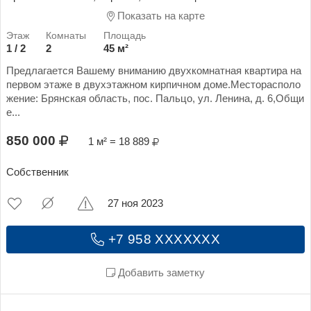
Показать на карте
1 / 2
2
45 м²
Предлагается Вашему вниманию двухкомнатная квартира на
первом этаже в двухэтажном​ кирпичном доме.Месторасполо
жение: Брянская область, пос. Пальцо, ул. Ленина, д. 6,Общи
е...
850 000
1 м² = 18 889
Собственник
27 ноя 2023
+7 958 XXXXXXX
Добавить заметку