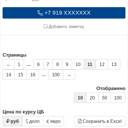
+7 919 XXXXXXX
Добавить заметку
Страницы
...
←
1
6
7
8
9
10
11
12
13
...
14
15
16
100
→
Отображено
10
20
50
100
Цена по курсу ЦБ
руб
долл
евро
Сохранить в Excel