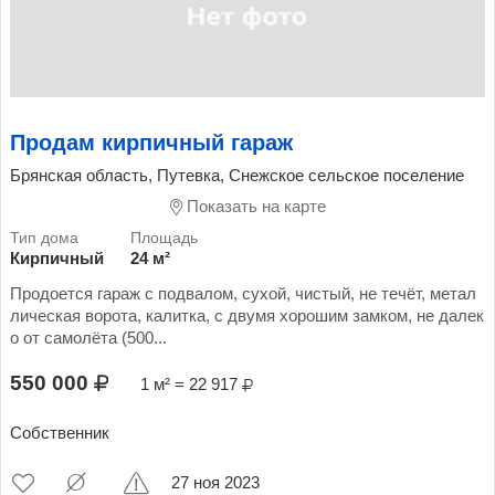
Продам кирпичный гараж
Брянская область, Путевка, Снежское сельское поселение
Показать на карте
Кирпичный
24 м²
Продоется гараж с подвалом, сухой, чистый, не течёт, метал
лическая ворота, калитка, с двумя хорошим замком, не далек
о от самолёта (500...
550 000
1 м² = 22 917
Собственник
27 ноя 2023