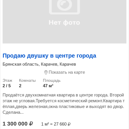
Продаю двушку в центре города
Брянская область, Карачев, Карачев
Показать на карте
2 / 5
2
47 м²
Продаётся двухкомнатная квартира в центре города. Второй
этаж не угловая.Требуется косметический ремонт.Квартира т
ёплая,дверь железная,окна пластиковые и выходят во двор.
Сделана...
1 300 000
1 м² = 27 660