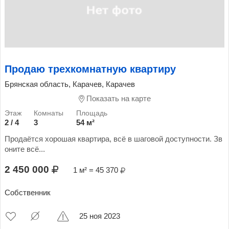
Продаю трехкомнатную квартиру
Брянская область, Карачев, Карачев
Показать на карте
2 / 4
3
54 м²
Продаётся хорошая квартира, всё в шаговой доступности. Зв
оните всё...
2 450 000
1 м² = 45 370
Собственник
25 ноя 2023