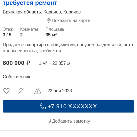
требуется ремонт
Брянская область, Карачев, Карачев
Показать на карте
3 / 5
2
35 м²
Продается квартира в общежитии, санузел раздельный, вста
влены евроокна, требуется...
800 000
1 м² = 22 857
Собственник
22 ноя 2023
+7 910 XXXXXXX
Добавить заметку