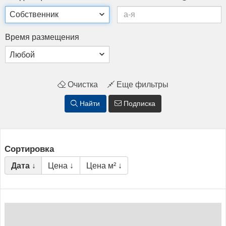
Вре­мя раз­ме­щения
Очистка
Еще фильтры
Найти
Подписка
Сортировка
Дата ↓
Цена ↓
Цена м² ↓