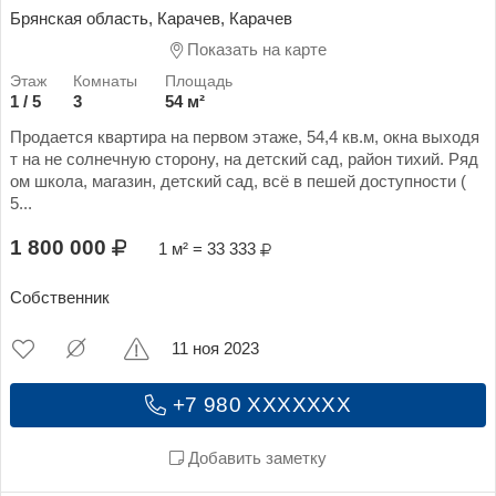
Брянская область, Карачев, Карачев
Показать на карте
1 / 5
3
54 м²
Продается квартира на первом этаже, 54,4 кв.м, окна выходя
т на не солнечную сторону, на детский сад, район тихий. Ряд
ом школа, магазин, детский сад, всё в пешей доступности (
5...
1 800 000
1 м² = 33 333
Собственник
11 ноя 2023
+7 980 XXXXXXX
Добавить заметку