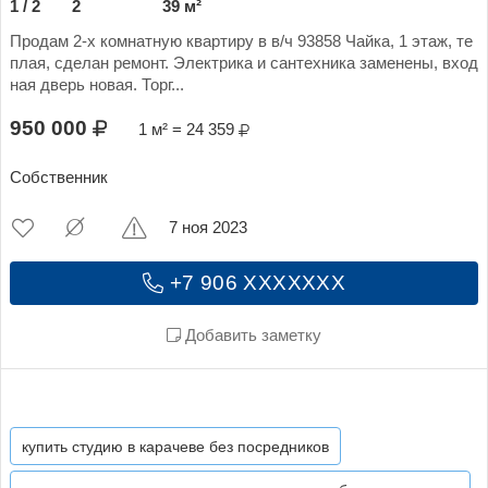
1 / 2
2
39 м²
Продам 2-х комнатную квартиру в в/ч 93858 Чайка, 1 этаж, те
плая, сделан ремонт. Электрика и сантехника заменены, вход
ная дверь новая. Торг...
950 000
1 м² = 24 359
Собственник
7 ноя 2023
+7 906 XXXXXXX
Добавить заметку
купить студию в карачеве без посредников