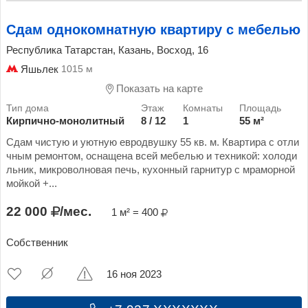
Сдам однокомнатную квартиру с мебелью
Республика Татарстан, Казань, Восход, 16
Яшьлек
1015 м
Показать на карте
Кирпично-монолитный
8 / 12
1
55 м²
Сдам чистую и уютную евродвушку 55 кв. м. Квартира с отли
чным ремонтом, оснащена всей мебелью и техникой: холоди
льник, микроволновая печь, кухонный гарнитур с мраморной
мойкой +...
22 000
/мес.
1 м² = 400
Собственник
16 ноя 2023