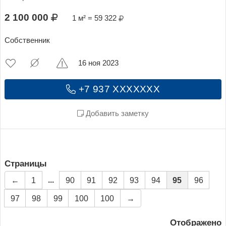
2 100 000
1 м² = 59 322
Собственник
16 ноя 2023
+7 937 XXXXXXX
Добавить заметку
Страницы
...
←
1
90
91
92
93
94
95
96
97
98
99
100
100
→
Отображено