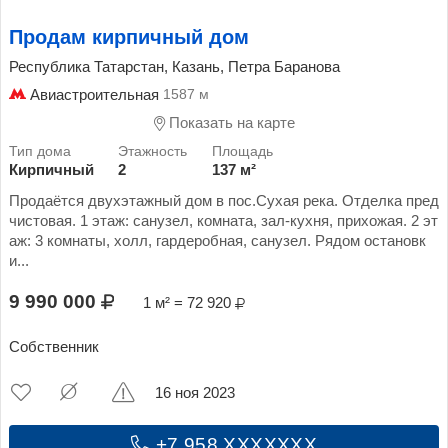
Продам кирпичный дом
Республика Татарстан, Казань, Петра Баранова
Авиастроительная
1587 м
Показать на карте
Кирпичный
2
137 м²
Продаётся двухэтажный дом в пос.Сухая река. Отделка пред
чистовая. 1 этаж: санузел, комната, зал-кухня, прихожая. 2 эт
аж: 3 комнаты, холл, гардеробная, санузел. Рядом остановк
и...
9 990 000
1 м² = 72 920
Собственник
16 ноя 2023
+7 958 XXXXXXX