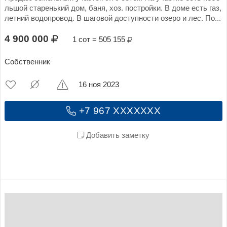
льшой старенький дом, баня, хоз. постройки. В доме есть газ,
летний водопровод. В шаговой доступности озеро и лес. По...
4 900 000
1 сот = 505 155
Собственник
16 ноя 2023
+7 967 XXXXXXX
Добавить заметку