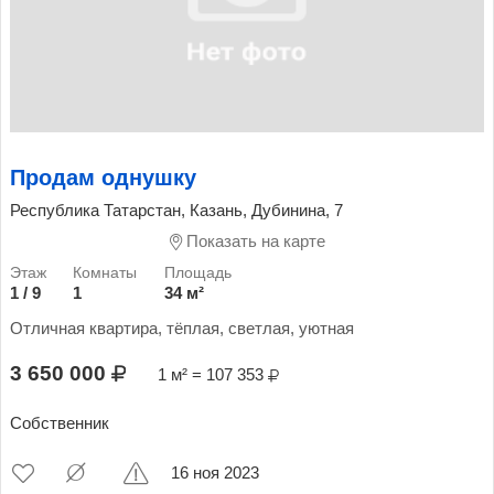
Продам однушку
Республика Татарстан, Казань, Дубинина, 7
Показать на карте
1 / 9
1
34 м²
Отличная квартира, тёплая, светлая, уютная
3 650 000
1 м² = 107 353
Собственник
16 ноя 2023