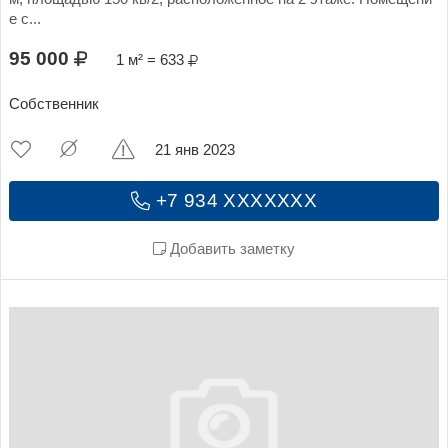
е с...
95 000
1 м² = 633
Собственник
21 янв 2023
+7 934 XXXXXXX
Добавить заметку