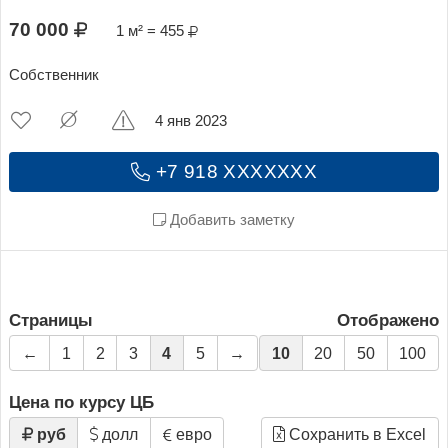
70 000
1 м² = 455
Собственник
4 янв 2023
+7 918 XXXXXXX
Добавить заметку
Страницы
Отображено
←
1
2
3
4
5
→
10
20
50
100
Цена по курсу ЦБ
руб
долл
евро
Сохранить в Excel