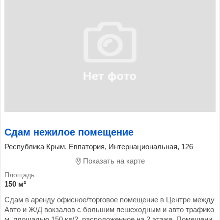
Сдам нежилое помещение
Республика Крым, Евпатория, Интернациональная, 126
Показать на карте
150 м²
Сдам в аренду офисное/торговое помещение в Центре между
Авто и Ж/Д вокзалов с большим пешеходным и авто трафико
м, площадью 150 кв/2, расположенное на 2 этаже. Помещени