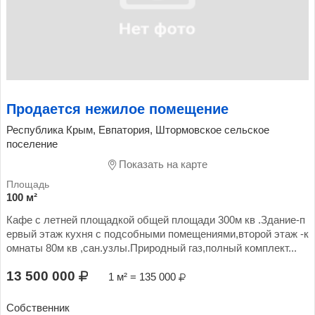
Продается нежилое помещение
Республика Крым, Евпатория, Штормовское сельское
поселение
Показать на карте
100 м²
Кафе с летней площадкой общей площади 300м кв .Здание-п
ервый этаж кухня с подсобными помещениями,второй этаж -к
омнаты 80м кв ,сан.узлы.Природный газ,полный комплект...
13 500 000
1 м² = 135 000
Собственник