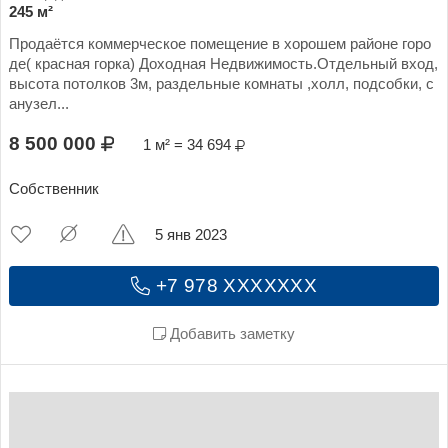
245 м²
Продаётся коммерческое помещение в хорошем районе горо
де( красная горка) Доходная Недвижимость.Отдельный вход,
высота потолков 3м, раздельные комнаты ,холл, подсобки, с
анузел...
8 500 000
1 м² = 34 694
Собственник
5 янв 2023
+7 978 XXXXXXX
Добавить заметку