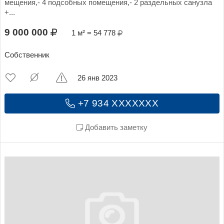
мещения,- 4 подсобных помещения,- 2 раздельных санузла
+...
9 000 000
1 м² = 54 778
Собственник
26 янв 2023
+7 934 XXXXXXX
Добавить заметку