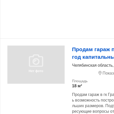
Продам гараж 
год капитальн
Челябинская область,
Показ
18 м²
Продам гараж в гк Гр
ь возможность постро
льших размеров. Подъ
ресующие вопросы отв