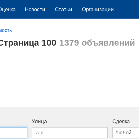
Оценка
Новости
Cтатьи
Организации
мость
Страница 100
1379 объявлений
Улица
Сделка