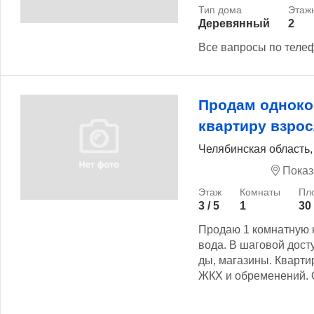
Деревянный
2
Все вапросы по теле
Продам однок
квартиру взро
Челябинская область,
Показ
3 / 5
1
30
Продаю 1 комнатную 
вода. В шаговой дост
ды, магазины. Кварти
ЖКХ и обременений. О