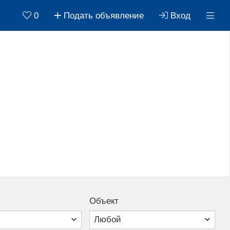
0
Подать объявление
Вход
Объект