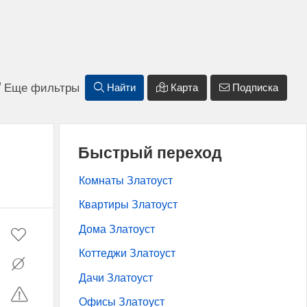
Еще фильтры
Найти
Карта
Подписка
Быстрый переход
Комнаты Златоуст
Квартиры Златоуст
Дома Златоуст
Коттеджи Златоуст
Дачи Златоуст
Офисы Златоуст