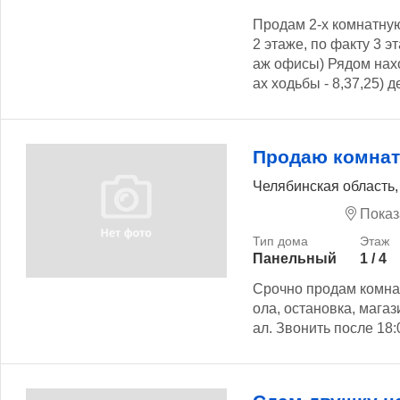
Продам 2-х комнатную
2 этаже, по факту 3 эт
аж офисы) Рядом нахо
ах ходьбы - 8,37,25) д
Продаю комна
Челябинская область,
Показ
Панельный
1 / 4
Срочно продам комнат
ола, остановка, магаз
ал. Звонить после 18:00