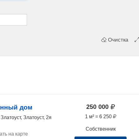
Очистка
250 000
янный дом
1 м² = 6 250
Златоуст, Златоуст, 2я
Собственник
ать на карте