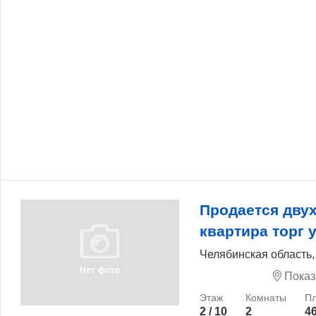
Продается дву
квартира торг 
Челябинская область,
Показ
2 / 10
2
46